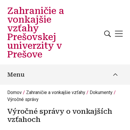
Skočiť na hlavný obsah
Zahraničie a
vonkajšie
vzťahy
Prešovskej
univerzity v
Prešove
Menu
Domov
Zahraničie a vonkajšie vzťahy
Dokumenty
Výročné správy
Výročné správy o vonkajších
vzťahoch