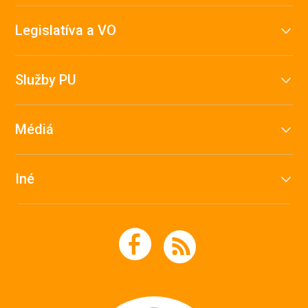
Legislatíva a VO
Služby PU
Médiá
Iné