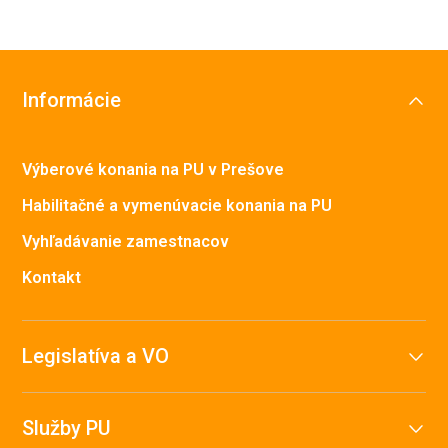
Informácie
Výberové konania na PU v Prešove
Habilitačné a vymenúvacie konania na PU
Vyhľadávanie zamestnacov
Kontakt
Legislatíva a VO
Služby PU