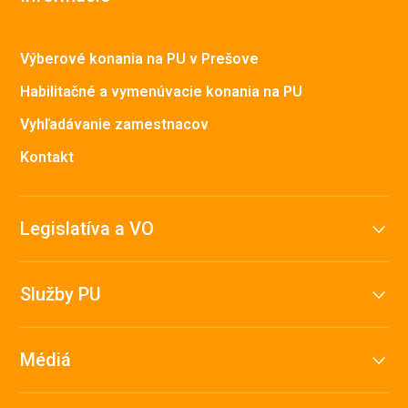
Výberové konania na PU v Prešove
Habilitačné a vymenúvacie konania na PU
Vyhľadávanie zamestnacov
Kontakt
Legislatíva a VO
Služby PU
Médiá