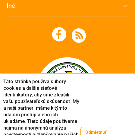
Iné
Táto stránka používa súbory
cookies a dalšie sieťové
identifikátory, aby sme zlepšili
vašu používateľskú skúsenosť. My
a naši partneri máme k týmto
údajom prístup alebo ich
ukladáme. Tieto údaje používame
najmä na anonymnú analýzu
Odmietnuť
návštevnosti a zlepšovanie našich