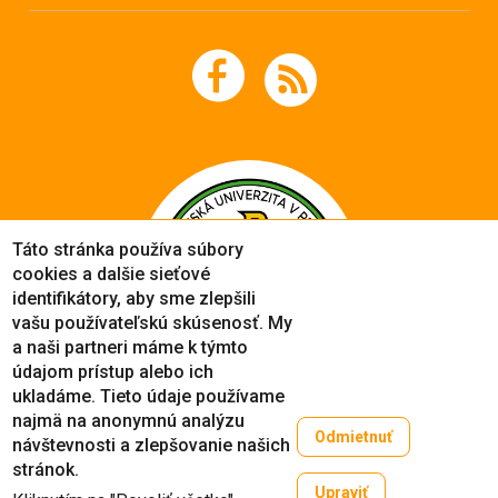
Táto stránka používa súbory
cookies a dalšie sieťové
identifikátory, aby sme zlepšili
vašu používateľskú skúsenosť. My
a naši partneri máme k týmto
údajom prístup alebo ich
ukladáme. Tieto údaje používame
najmä na anonymnú analýzu
Odmietnuť
návštevnosti a zlepšovanie našich
Copyright © 2005-2026
stránok.
Prešovská univerzita v Prešove
Upraviť