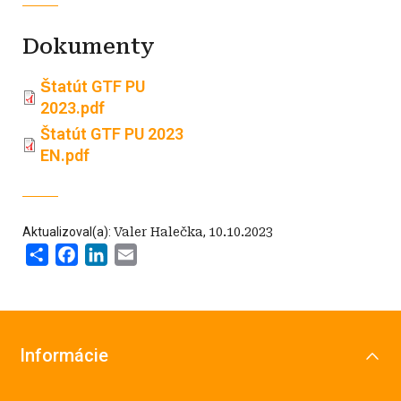
Dokumenty
Štatút GTF PU
2023.pdf
Štatút GTF PU 2023
EN.pdf
Aktualizoval(a):
Valer Halečka
,
10.10.2023
Share
Facebook
LinkedIn
Email
Informácie