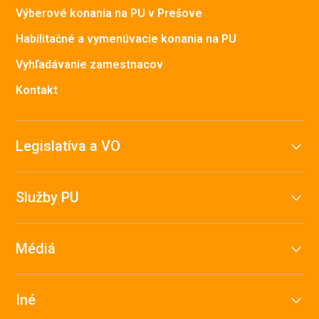
Výberové konania na PU v Prešove
Habilitačné a vymenúvacie konania na PU
Vyhľadávanie zamestnacov
Kontakt
Legislatíva a VO
Služby PU
Médiá
Iné