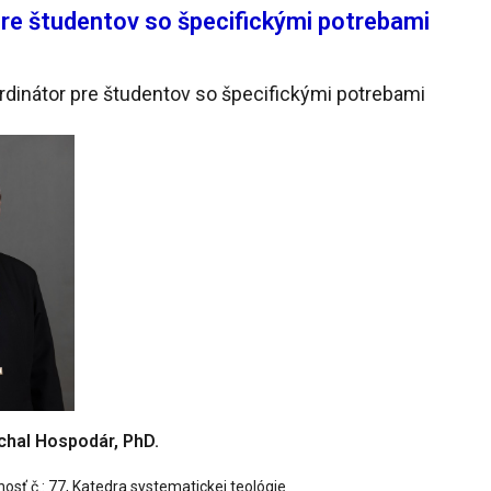
re študentov so špecifickými potrebami
rdinátor pre študentov so špecifickými potrebami
chal Hospodár, PhD.
osť č.: 77, Katedra systematickej teológie