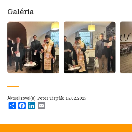
Galéria
Aktualizoval(a):
Peter Tirpák
,
15.02.2023
Share
Facebook
LinkedIn
Email