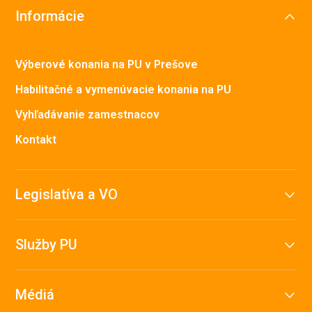
Informácie
Výberové konania na PU v Prešove
Habilitačné a vymenúvacie konania na PU
Vyhľadávanie zamestnacov
Kontakt
Legislatíva a VO
Služby PU
Médiá