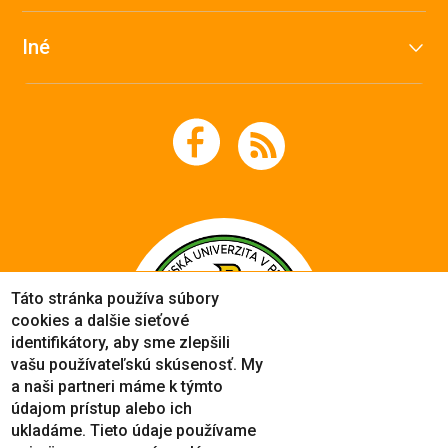
Iné
Táto stránka používa súbory
cookies a dalšie sieťové
identifikátory, aby sme zlepšili
vašu používateľskú skúsenosť. My
a naši partneri máme k týmto
údajom prístup alebo ich
ukladáme. Tieto údaje používame