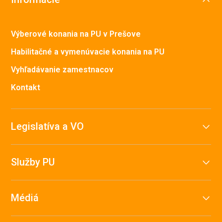
Výberové konania na PU v Prešove
Habilitačné a vymenúvacie konania na PU
Vyhľadávanie zamestnacov
Kontakt
Legislatíva a VO
Služby PU
Médiá