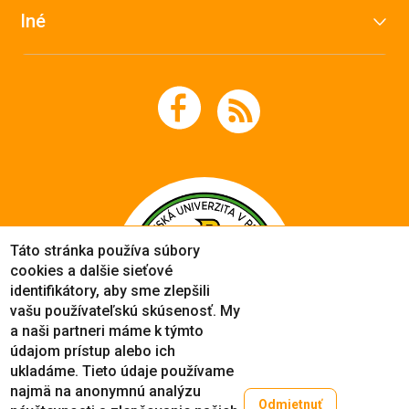
Iné
Táto stránka používa súbory
cookies a dalšie sieťové
identifikátory, aby sme zlepšili
vašu používateľskú skúsenosť. My
a naši partneri máme k týmto
údajom prístup alebo ich
ukladáme. Tieto údaje používame
najmä na anonymnú analýzu
Odmietnuť