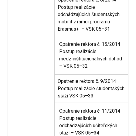
Postup realizácie
odchádzajúcich študentských
mobilít v rámci programu
Erasmus+ – VSK 05–31
Opatrenie rektora č. 15/2014
Postup realizácie
medziinštitucionálnych dohôd
– VSK 05–32
Opatrenie rektora č. 9/2014
Postup realizácie študentských
stáží VSK 05–33
Opatrenie rektora č. 11/2014
Postup realizácie
odchádzajúcich učiteľských
stáží – VSK 05–34