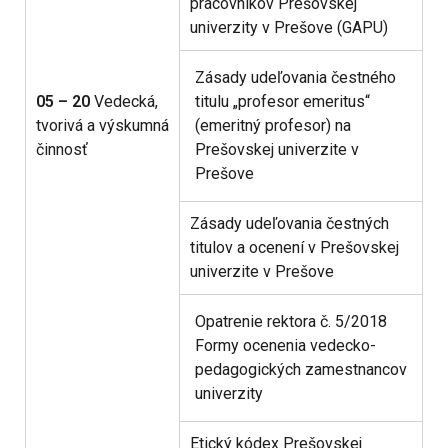
pracovníkov Prešovskej
univerzity v Prešove (GAPU)
Zásady udeľovania čestného
05 – 20
Vedecká,
titulu „profesor emeritus“
tvorivá a výskumná
(emeritný profesor) na
činnosť
Prešovskej univerzite v
Prešove
Zásady udeľovania čestných
titulov a ocenení v Prešovskej
univerzite v Prešove
Opatrenie rektora č. 5/2018
Formy ocenenia vedecko-
pedagogických zamestnancov
univerzity
Etický kódex Prešovskej