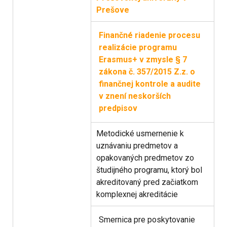
Prešove
Finančné riadenie procesu
realizácie programu
Erasmus+
v zmysle § 7
zákona č. 357/2015 Z.z. o
finančnej kontrole a audite
v znení neskorších
predpisov
Metodické usmernenie k
uznávaniu predmetov a
opakovaných predmetov zo
študijného programu, ktorý bol
akreditovaný pred začiatkom
komplexnej akreditácie
Smernica pre poskytovanie