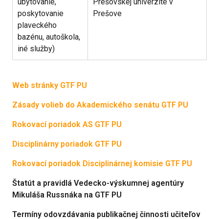
ubytovanie,
Prešovskej univerzite v
poskytovanie
Prešove
plaveckého
bazénu, autoškola,
iné služby)
Web stránky GTF PU
Zásady volieb do Akademického senátu GTF PU
Rokovací poriadok AS GTF PU
Disciplinárny poriadok GTF PU
Rokovací poriadok Disciplinárnej komisie GTF PU
Štatút a pravidlá Vedecko-výskumnej agentúry
Mikuláša Russnáka na GTF PU
Termíny odovzdávania publikačnej činnosti učiteľov