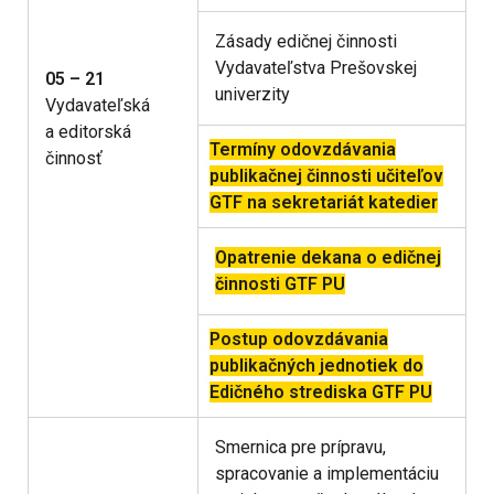
Zásady edičnej činnosti
Vydavateľstva Prešovskej
05 – 21
univerzity
Vydavateľská
a editorská
Termíny odovzdávania
činnosť
publikačnej činnosti učiteľov
GTF na sekretariát katedier
Opatrenie dekana o edičnej
činnosti GTF PU
Postup odovzdávania
publikačných jednotiek do
Edičného strediska GTF PU
Smernica pre prípravu,
spracovanie a implementáciu