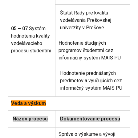
Štatút Rady pre kvalitu
vzdelávania Prešovskej
univerzity v Prešove
05 – 07
Systém
hodnotenia kvality
Hodnotenie študijných
vzdelávacieho
programov študentmi cez
procesu študentmi
informačný systém MAIS PU
Hodnotenie prednášaných
predmetov a vyučujúcich cez
informačný systém MAIS PU
Veda a výskum
Názov procesu
Dokumentovanie procesu
Správa o výskume a vývoji