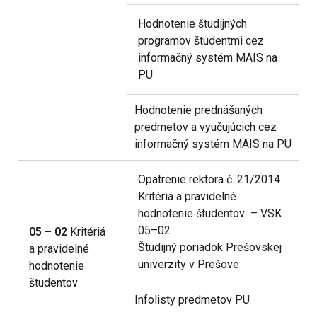
Hodnotenie študijných
programov študentmi cez
informačný systém MAIS na
PU
Hodnotenie prednášaných
predmetov a vyučujúcich cez
informačný systém MAIS na PU
Opatrenie rektora č. 21/2014
Kritériá a pravidelné
hodnotenie študentov – VSK
05–02
05 – 02
Kritériá
Študijný poriadok Prešovskej
a pravidelné
univerzity v Prešove
hodnotenie
študentov
Infolisty predmetov PU