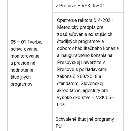
v Prešove – VSK 05–01
Opatrenie rektora č. 4/2021
Metodický predpis pre
zosúlaďovanie existujúcich
študijných programov a
05 – 01
Tvorba,
odborov habilitačného konania
schvaľovanie,
a inauguračného konania na
monitorovanie
Prešovskej univerzite v
a pravidelné
Prešove s požiadavkami
hodnotenie
zákona č. 269/2018 a
študijných
štandardmi Slovenskej
programov
akreditačnej agentúry pre
vysoké školstvo – VSK 05–
01a
Schválené študijné programy
PU