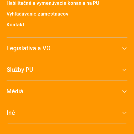
Habilitačné a vymenúvacie konania na PU
Vyhľadávanie zamestnacov
Kontakt
Legislatíva a VO
Služby PU
Médiá
Iné