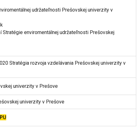
nviromentálnej udržateľnosti Prešovskej univerzity v
ok
í Stratégie enviromentálnej udržateľnosti Prešovskej
2020 Stratégia rozvoja vzdelávania Prešovskej univerzity v
vskej univerzity v Prešove
ešovskej univerzity v Prešove
 PU