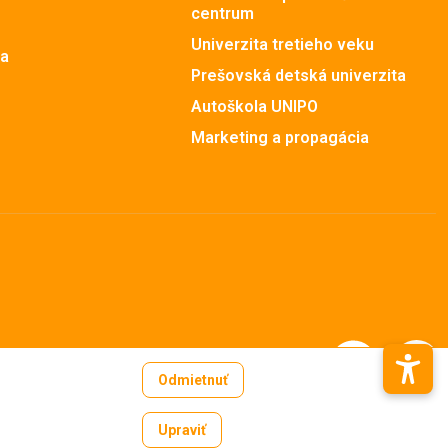
centrum
Univerzita tretieho veku
ia
Prešovská detská univerzita
Autoškola UNIPO
Marketing a propagácia
Odmietnuť
Upraviť