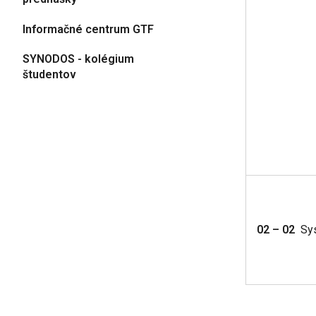
Informačné centrum GTF
SYNODOS - kolégium
študentov
02 – 02
Sys