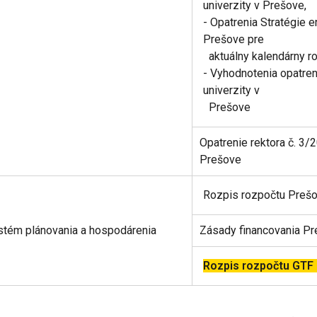
univerzity v Prešove,
- Opatrenia Stratégie e
Prešove pre
aktuálny kalendárny r
- Vyhodnotenia opatren
univerzity v
Prešove
Opatrenie rektora č. 3/
Prešove
Rozpis rozpočtu Prešo
tém plánovania a hospodárenia
Zásady financovania Pr
Rozpis rozpočtu GTF