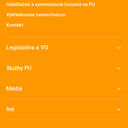
Habilitačné a vymenúvacie konania na PU
Vyhľadávanie zamestnacov
Kontakt
Legislatíva a VO
Služby PU
Médiá
Iné