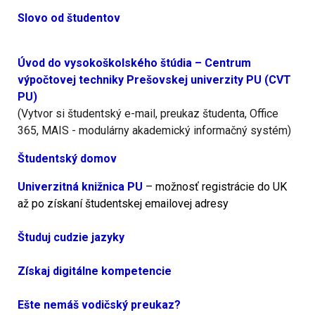
Slovo od študentov
Úvod do vysokoškolského štúdia – Centrum
výpočtovej techniky Prešovskej univerzity PU (CVT
PU)
(Vytvor si študentský e-mail, preukaz študenta, Office
365, MAIS - modulárny akademický informačný systém)
Študentský domov
Univerzitná knižnica PU
– možnosť registrácie do UK
až po získaní študentskej emailovej adresy
Študuj cudzie jazyky
Získaj digitálne kompetencie
Ešte nemáš vodičský preukaz?