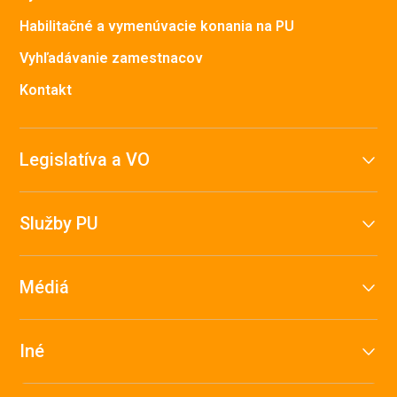
Habilitačné a vymenúvacie konania na PU
Vyhľadávanie zamestnacov
Kontakt
Legislatíva a VO
Služby PU
Médiá
Iné