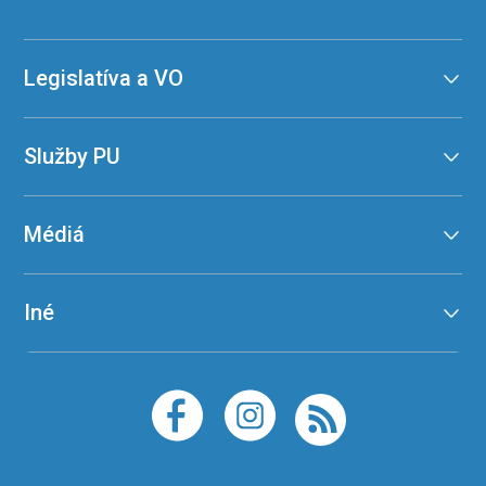
Legislatíva a VO
Služby PU
Médiá
Iné