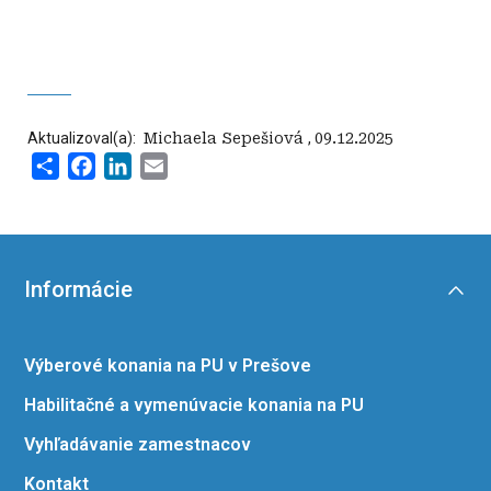
Aktualizoval(a):
‍ Michaela Sepešiová
,
09.12.2025
Share
Facebook
LinkedIn
Email
Informácie
Výberové konania na PU v Prešove
Habilitačné a vymenúvacie konania na PU
Vyhľadávanie zamestnacov
Kontakt