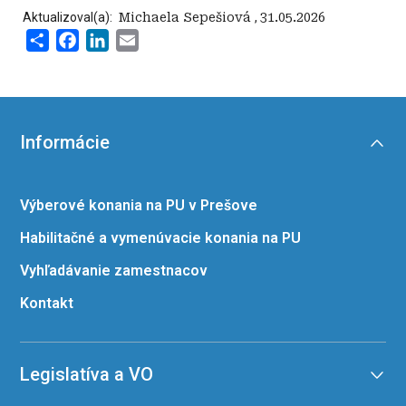
Aktualizoval(a):
‍ Michaela Sepešiová
,
31.05.2026
Share
Facebook
LinkedIn
Email
Informácie
Výberové konania na PU v Prešove
Habilitačné a vymenúvacie konania na PU
Vyhľadávanie zamestnacov
Kontakt
Legislatíva a VO