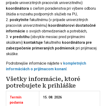
prípade univerzitných pracovísk univerzitného)
koordinátora
s cieľom poradenstva pri výbere odboru
štúdia a rozsahu podporných služieb na PU,
2.
poskytnite
fakultnému (v prípade univerzitných
pracovísk univerzitnému)
koordinátorovi dostatočné
informácie
o svojich obmedzeniach a potrebách,
3.
v predstihu
(obvykle mesiac pred prijímacími
skúškami)
kontaktuje
fakultného
koordinátora pre
zabezpečenie primeraných podmienok
pri prijímacej
skúške.
Podrobnejšie informácie nájdete v
kompletných
informáciách o prijímacom konaní
.
Všetky informácie, ktoré
potrebujete k prihláške
Termín
15. 08. 2026
podania