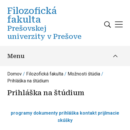
Skočiť na hlavný obsah
Filozofická
fakulta
Prešovskej
univerzity v Prešove
Menu
Domov
Filozofická fakulta
Možnosti štúdia
Prihláška na štúdium
Prihláška na štúdium
programy
dokumenty
prihláška
kontakt
prijímacie
skúšky