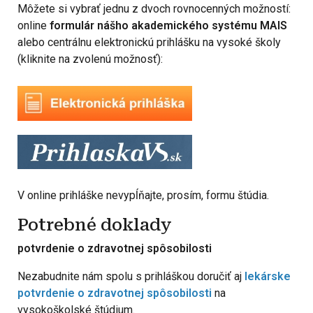
Môžete si vybrať jednu z dvoch rovnocenných možností:
online
formulár nášho akademického systému MAIS
alebo centrálnu elektronickú prihlášku na vysoké školy
(kliknite na zvolenú možnosť):
V online prihláške nevypĺňajte, prosím, formu štúdia.
Potrebné doklady
potvrdenie o zdravotnej spôsobilosti
Nezabudnite nám spolu s prihláškou doručiť aj
lekárske
potvrdenie o zdravotnej spôsobilosti
na
vysokoškolské štúdium.