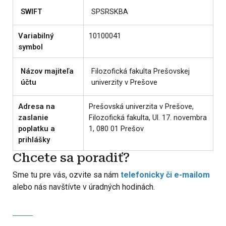
SWIFT
SPSRSKBA
Variabilný
10100041
symbol
Názov majiteľa
Filozofická fakulta Prešovskej
účtu
univerzity v Prešove
Adresa na
Prešovská univerzita v Prešove,
zaslanie
Filozofická fakulta, Ul. 17. novembra
poplatku a
1, 080 01 Prešov
prihlášky
Chcete sa poradiť?
Sme tu pre vás, ozvite sa nám
telefonicky či e-mailom
alebo nás navštívte v úradných hodinách.