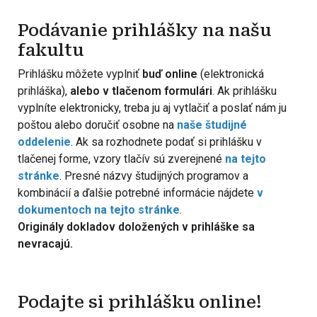
Podávanie prihlášky na našu
fakultu
Prihlášku môžete vyplniť
buď online
(elektronická
prihláška),
alebo v tlačenom formulári
. Ak prihlášku
vyplníte elektronicky, treba ju aj vytlačiť a poslať nám ju
poštou alebo doručiť osobne na
naše študijné
oddelenie
. Ak sa rozhodnete podať si prihlášku v
tlačenej forme, vzory tlačív sú zverejnené
na tejto
stránke
. Presné názvy študijných programov a
kombinácií a ďalšie potrebné informácie nájdete
v
dokumentoch na tejto stránke
.
Originály dokladov doložených v prihláške sa
nevracajú.
Podajte si prihlášku online!