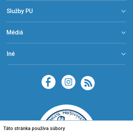
Služby PU
Médiá
Iné
Táto stránka používa súbory