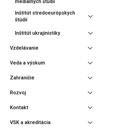
mediálnych štúdií
Inštitút stredoeurópskych
štúdií
Inštitút ukrajinistiky
Vzdelávanie
Veda a výskum
Zahraničie
Rozvoj
Kontakt
VSK a akreditácia