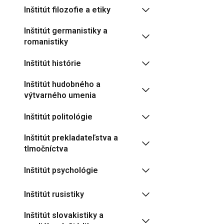
Inštitút filozofie a etiky
Inštitút germanistiky a
romanistiky
Inštitút histórie
Inštitút hudobného a
výtvarného umenia
Inštitút politológie
Inštitút prekladateľstva a
tlmočníctva
Inštitút psychológie
Inštitút rusistiky
Inštitút slovakistiky a