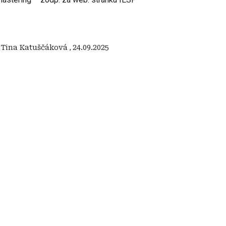
:
Tina Katuščáková
,
24.09.2025