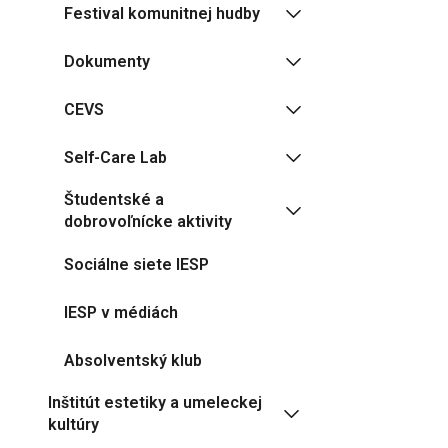
Festival komunitnej hudby
Dokumenty
CEVS
Self-Care Lab
Študentské a
dobrovoľnícke aktivity
Sociálne siete IESP
IESP v médiách
Absolventský klub
Inštitút estetiky a umeleckej
kultúry