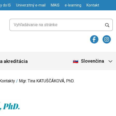
y do IS
Univerzitný e-mail
MAIS
e-learning
Kontakt
Slovenčina
a akreditácia
Kontakty
Mgr. Tina KATUŠČÁKOVÁ, PhD.