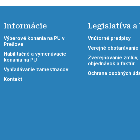
Informácie
Legislatíva a
Výberové konania na PU v
Vnútorné predpisy
Prešove
Verejné obstarávanie
Habilitačné a vymenúvacie
Zverejňovanie zmlúv,
konania na PU
objednávok a faktúr
Vyhľadávanie zamestnacov
Ochrana osobných úd
Kontakt