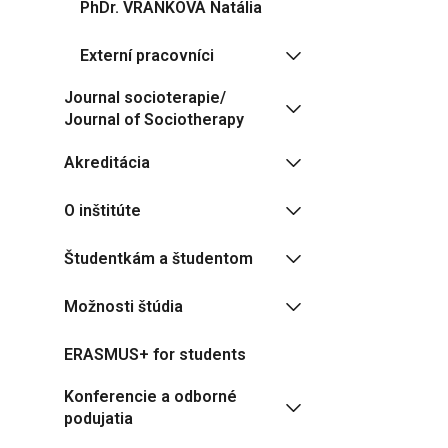
PhDr. VRANKOVÁ Natália
Externí pracovníci
Journal socioterapie/
Journal of Sociotherapy
Akreditácia
O inštitúte
Študentkám a študentom
Možnosti štúdia
ERASMUS+ for students
Konferencie a odborné
podujatia