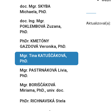
doc. Mgr. SKYBA
Michaela, PhD.
doc. Ing. Mgr.
Aktualizoval(a)
POKLEMBOVÁ Zuzana,
PhD.
PhDr. KMETÓNY
GAZDOVÁ Veronika, PhD.
Mgr. Tina KATUŠČÁKOVÁ,
PhD.
Mgr. PASTRNÁKOVÁ Lívia,
PhD.
Mgr. BORIŠČÁKOVÁ
Miriama, PhD., univ. doc.
PhDr. RICHNAVSKÁ Stela