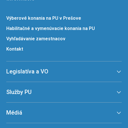
Výberové konania na PU v Prešove
Habilitačné a vymenúvacie konania na PU
Vyhľadávanie zamestnacov
Kontakt
Legislatíva a VO
Služby PU
Médiá