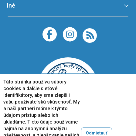
Iné
Táto stránka používa súbory
cookies a dalšie sieťové
identifikátory, aby sme zlepšili
vašu používateľskú skúsenosť. My
a naši partneri máme k týmto
údajom prístup alebo ich
ukladáme. Tieto údaje používame
najmä na anonymnú analýzu
Odmietnuť
návštevnosti a zlepšovanie našich