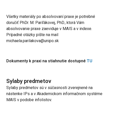
Všetky materiály po absolvovaní praxe je potrebné
doručiť PhDr. M. Pariľákovej, PhD., ktorá Vám
absolvovanie praxe zaeviduje v MAIS a v indexe.
Prípadné otázky píšte na mail
michaela.parilakova@unipo.sk
Dokumenty k praxi na stiahnutie dostupné
TU
Sylaby predmetov
Sylaby predmetov sú v súčasnosti zverejnené na
nástenke IPs a v Akademickom informačnom systéme
MAIS v podobe infolistov.