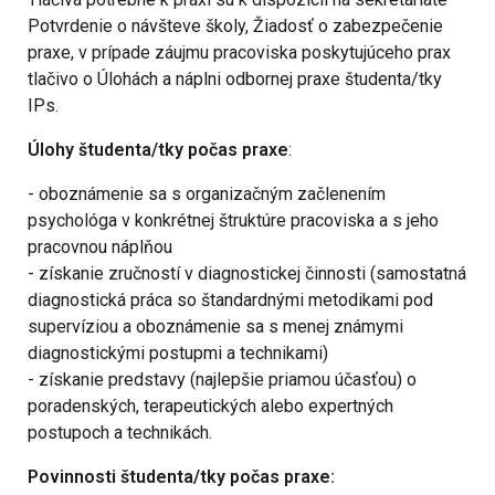
Potvrdenie o návšteve školy, Žiadosť o zabezpečenie
praxe, v prípade záujmu pracoviska poskytujúceho prax
tlačivo o Úlohách a náplni odbornej praxe študenta/tky
IPs.
Úlohy študenta/tky počas praxe
:
- oboznámenie sa s organizačným začlenením
psychológa v konkrétnej štruktúre pracoviska a s jeho
pracovnou náplňou
- získanie zručností v diagnostickej činnosti (samostatná
diagnostická práca so štandardnými metodikami pod
supervíziou a oboznámenie sa s menej známymi
diagnostickými postupmi a technikami)
- získanie predstavy (najlepšie priamou účasťou) o
poradenských, terapeutických alebo expertných
postupoch a technikách.
Povinnosti študenta/tky počas praxe: