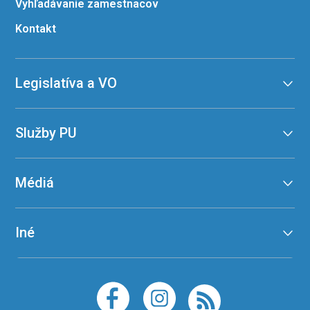
Vyhľadávanie zamestnacov
Kontakt
Legislatíva a VO
Služby PU
Médiá
Iné