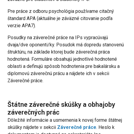
Pre práce z odboru psychológia používame citačný
štandard APA (aktuálne je záväzné citovanie podľa
verzie APA7).
Posudky na záverečné práce na IPs vypracúvajú
dvaja/dve oponenti/ky. Posudok má dopredu stanovenú
štruktúru, na základe ktorej bude záverečná práca
hodnotená. Formuláre obsahujú jednotlivé hodnotené
oblasti a definujú spôsob hodnotenia pre bakalársku a
diplomovú záverečnú prácu a nájdete ich v sekcii
Záverečné práce.
Štátne záverečné skúšky a obhajoby
záverečných prác
Dôležité informácie a usmernenia k novej forme štátnej
skúšky nájdete v sekcii
Záverečné práce
. Heslo k