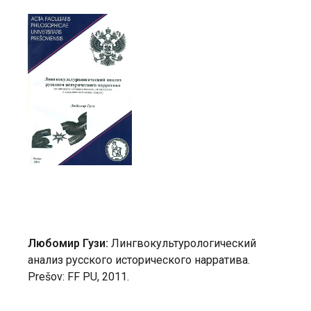
Любомир Гузи:
Лингвокультурологический
анализ русского исторического нарратива.
Prešov: FF PU, 2011.