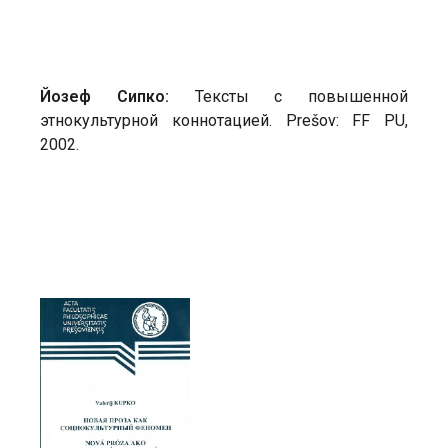
Йозеф Сипко:
Тексты с повышенной
этнокультурной коннотацией. Prešov: FF PU,
2002.