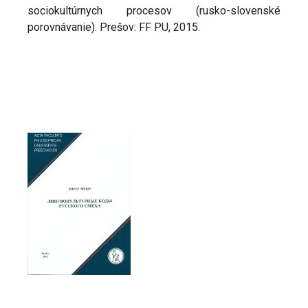
sociokultúrnych procesov (rusko-slovenské
porovnávanie). Prešov: FF PU, 2015.