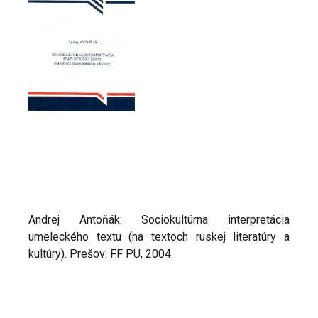
Andrej Antoňák: Sociokultúrna interpretácia
umeleckého textu (na textoch ruskej literatúry a
kultúry). Prešov: FF PU, 2004.