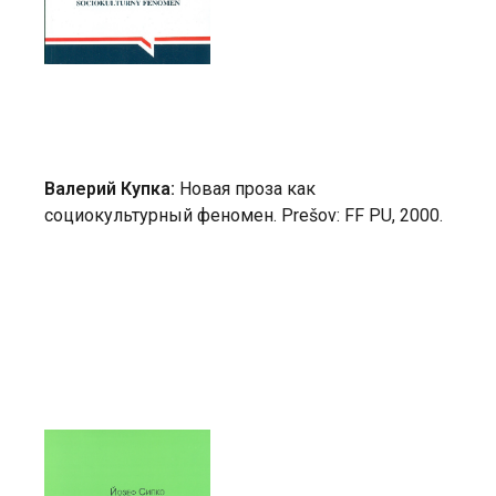
Валерий Купка:
Новая проза как
социокультурный феномен. Prešov: FF PU, 2000.