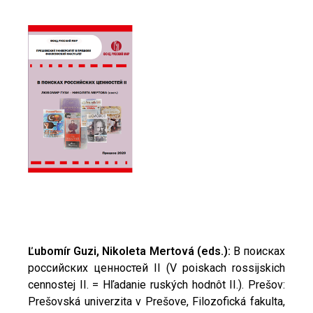
Ľubomír Guzi, Nikoleta Mertová (eds.):
В поисках
российских ценностей II
(V poiskach rossijskich
cennostej II. = Hľadanie ruských hodnôt II.). Prešov:
Prešovská univerzita v Prešove, Filozofická fakulta,