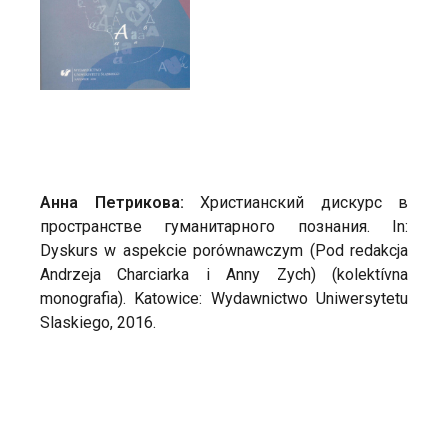
Анна Петрикова:
Христианский дискурс в
пространстве гуманитарного познания. In:
Dyskurs w aspekcie porównawczym (Pod redakcja
Andrzeja Charciarka i Anny Zych) (kolektívna
monografia). Katowice: Wydawnictwo Uniwersytetu
Slaskiego, 2016.