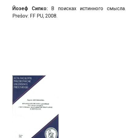
Йозеф Сипко:
В поисках истинного смысла.
Prešov: FF PU, 2008.