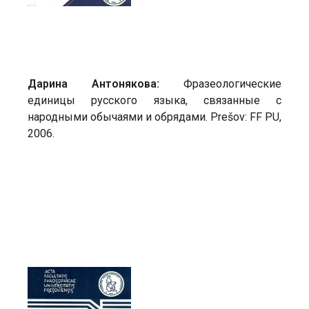
Дарина Антонякова:
Фразеологические
единицы русского языка, связанные с
народными обычаями и обрядами. Prešov: FF PU,
2006.