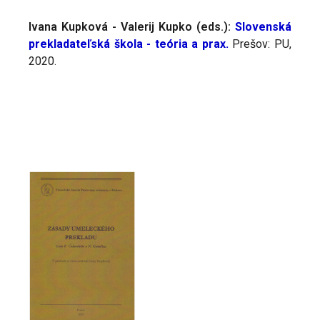
I
vana Kupková - Valerij Kupko (eds.):
Slovenská
prekladateľská škola - teória a prax.
Prešov: PU,
2020.