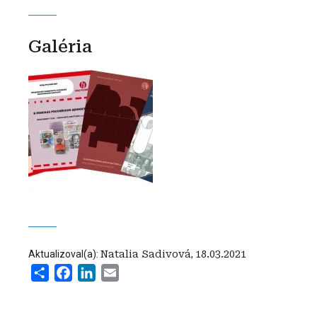
Galéria
Aktualizoval(a):
Natalia Sadivová
,
18.03.2021
Share
Facebook
LinkedIn
Email