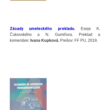
Zásady umeleckého prekladu.
Eseje K.
Čukovského a N. Gumiľova. Preklad a
komentáre:
Ivana Kupková.
Prešov: FF PU, 2019.