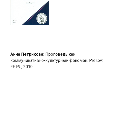
Анна Петрикова:
Проповедь как
коммуникативно-культурный феномен. Prešov:
FF PU, 2010.