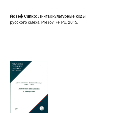
Йозеф Сипко:
Лингвокультурные коды
русского смеха. Prešov: FF PU, 2015.