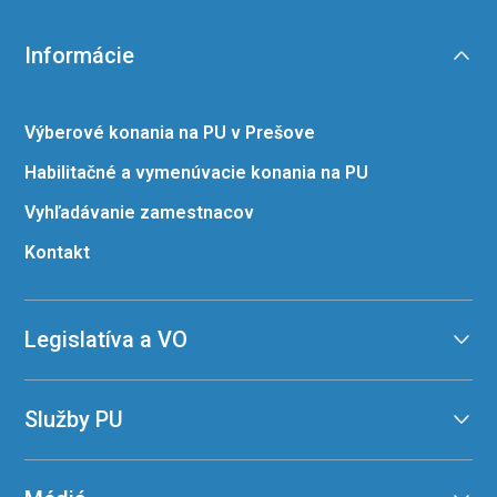
Informácie
Výberové konania na PU v Prešove
Habilitačné a vymenúvacie konania na PU
Vyhľadávanie zamestnacov
Kontakt
Legislatíva a VO
Služby PU