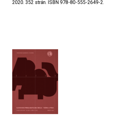
2020. 352 strán. ISBN 978-80-555-2649-2.