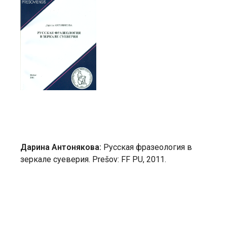
Дарина Антонякова:
Русская фразеология в
зеркале суеверия. Prešov: FF PU, 2011.