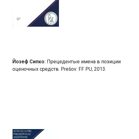
Йозеф Сипко:
Прецедентые имена в позиции
оценочных средств. Prešov: FF PU, 2013.