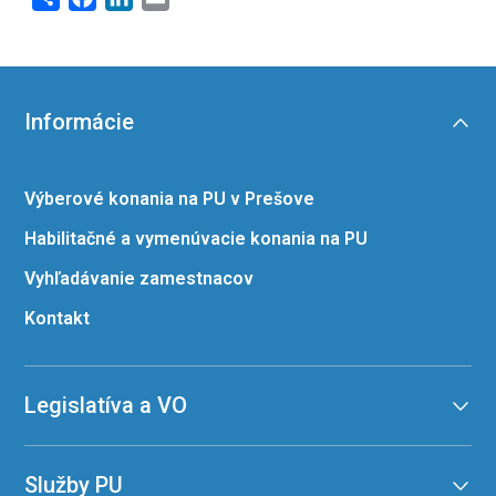
Informácie
Výberové konania na PU v Prešove
Habilitačné a vymenúvacie konania na PU
Vyhľadávanie zamestnacov
Kontakt
Legislatíva a VO
Služby PU