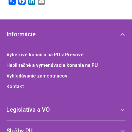
Share
Facebook
LinkedIn
Email
Informácie
Výberové konania na PU v Prešove
Habilitačné a vymenúvacie konania na PU
Vyhľadávanie zamestnacov
Kontakt
Legislatíva a VO
Služby PU