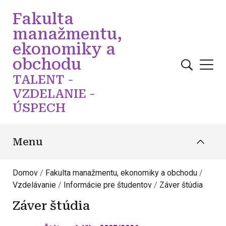
Skočiť na hlavný obsah
Fakulta
manažmentu,
ekonomiky a
obchodu
TALENT -
VZDELANIE -
ÚSPECH
Menu
Domov
Fakulta manažmentu, ekonomiky a obchodu
Vzdelávanie
Informácie pre študentov
Záver štúdia
Záver štúdia