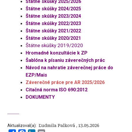
Štátne skúšky 2025/2026
Štátne skúšky 2024/2025
Štátne skúšky 2023/2024
Štátne skúšky 2022/2023
Štátne skúšky 2021/2022
Štátne skúšky 2020/2021
Štátne skúšky 2019/2020
Hromadné konzultácie k ZP
Šablóna k písaniu záverečných prác
Návod na nahratie záverečnej práce do
EZP/Mais
Záverečné práce pre AR 2025/2026
Citačná norma ISO 690:2012
DOKUMENTY
Aktualizoval(a):
‍ Ľudmila Palková
,
13.05.2026