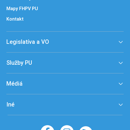
Mapy FHPV PU
Kontakt
Legislatíva a VO
Služby PU
Médiá
Iné