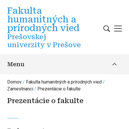
Skočiť na hlavný obsah
Fakulta
humanitných a
prírodných vied
Prešovskej
univerzity v Prešove
Menu
Domov
Fakulta humanitných a prírodných vied
Zamestnanci
Prezentácie o fakulte
Prezentácie o fakulte