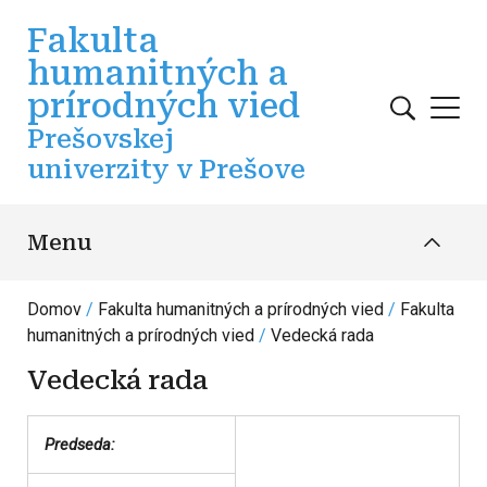
Skočiť na hlavný obsah
Fakulta
humanitných a
prírodných vied
Prešovskej
univerzity v Prešove
Menu
Domov
Fakulta humanitných a prírodných vied
Fakulta
humanitných a prírodných vied
Vedecká rada
Vedecká rada
Predseda: