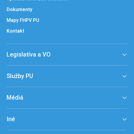
Dokumenty
Mapy FHPV PU
Kontakt
Legislatíva a VO
Služby PU
Médiá
Iné