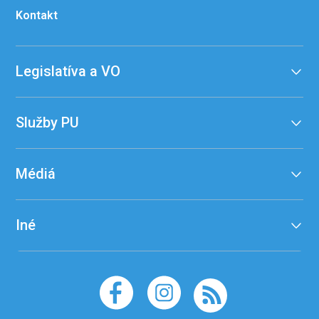
Kontakt
Legislatíva a VO
Služby PU
Médiá
Iné