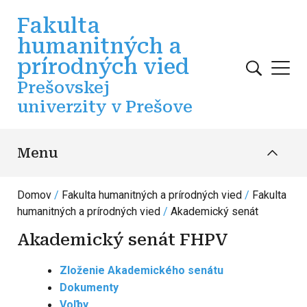
Skočiť na hlavný obsah
Fakulta
humanitných a
prírodných vied
Prešovskej
univerzity v Prešove
Menu
Domov
Fakulta humanitných a prírodných vied
Fakulta
humanitných a prírodných vied
Akademický senát
Akademický senát FHPV
Zloženie Akademického senátu
Dokumenty
Voľby