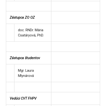
Zástupca ZO OZ
doc. RNDr. Mária
Csatáryová, PhD.
Zástupca študentov
Mgr. Laura
Mlynárová
Vedúci CVT FHPV