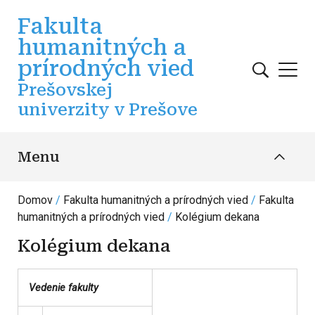
Skočiť na hlavný obsah
Fakulta
humanitných a
prírodných vied
Prešovskej
univerzity v Prešove
Menu
Domov
Fakulta humanitných a prírodných vied
Fakulta
humanitných a prírodných vied
Kolégium dekana
Kolégium dekana
Vedenie fakulty