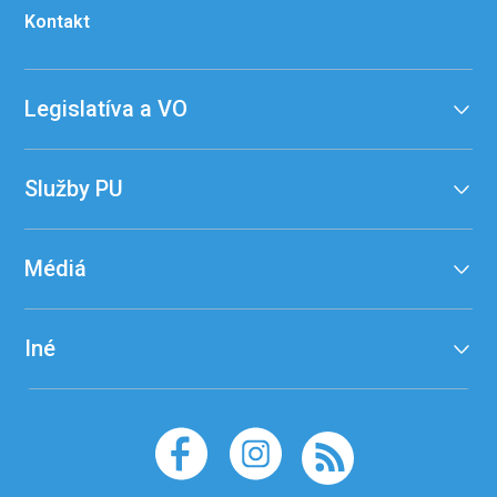
Kontakt
Legislatíva a VO
Služby PU
Médiá
Iné