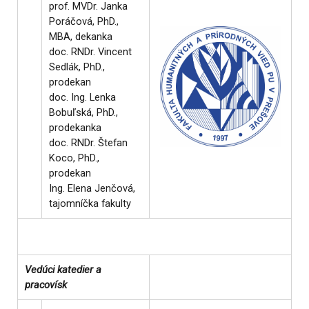
prof. MVDr. Janka
Poráčová, PhD.,
MBA, dekanka
doc. RNDr. Vincent
Sedlák, PhD.,
prodekan
doc. Ing. Lenka
Bobuľská, PhD.,
prodekanka
doc. RNDr. Štefan
Koco, PhD.,
prodekan
Ing. Elena Jenčová,
tajomníčka fakulty
Vedúci katedier a
pracovísk