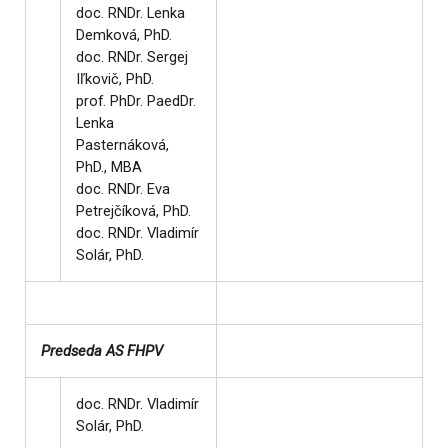
doc. RNDr. Lenka
Demková, PhD.
doc. RNDr. Sergej
Iľkovič, PhD.
prof. PhDr. PaedDr.
Lenka
Pasternáková,
PhD., MBA
doc. RNDr. Eva
Petrejčíková, PhD.
doc. RNDr. Vladimír
Solár, PhD.
Predseda AS FHPV
doc. RNDr. Vladimír
Solár, PhD.