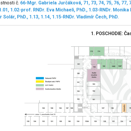
stnosti č.
66-Mgr. Gabriela Jurčáková, 71, 73, 74, 75, 76, 77, 78,
 1.01, 1.02-prof. RNDr. Eva Michaeli, PhD., 1.03-RNDr. Monika 
r Solár, PhD., 1.13, 1.14, 1.15-RNDr. Vladimír Čech, PhD.
1. POSCHODIE: Ča