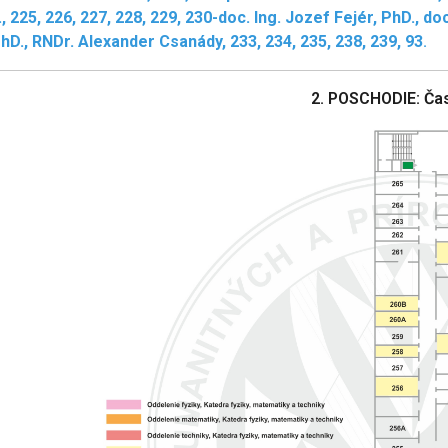
, 225, 226, 227, 228, 229, 230-doc. Ing. Jozef Fejér, PhD., d
D., RNDr. Alexander Csanády, 233, 234, 235, 238, 239, 93
.
2. POSCHODIE: Ča