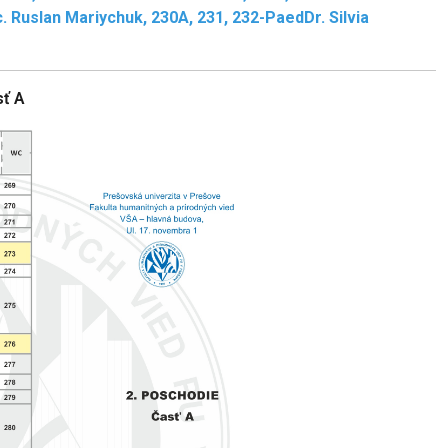
oc. Ruslan Mariychuk, 230A, 231, 232-PaedDr. Silvia
sť A