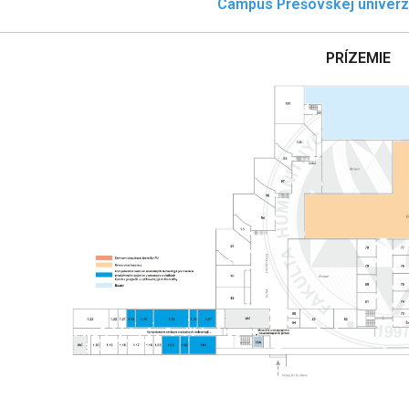
Campus Prešovskej univerz
PRÍZEMIE