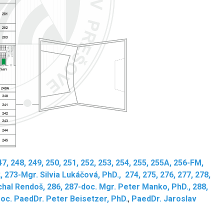
47, 248, 249, 250, 251, 252, 253, 254, 255, 255A, 256-FM,
2, 273-Mgr. Silvia Lukáčová, PhD., 274, 275, 276, 277, 278,
chal Rendoš, 286, 287-doc. Mgr. Peter Manko, PhD., 288,
Doc. PaedDr. Peter Beisetzer, PhD.
,
PaedDr. Jaroslav