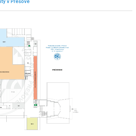
ity v Prešove