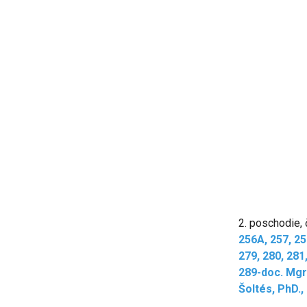
2. poschodie, 
256A, 257, 25
279, 280, 281
289-doc. Mgr.
Šoltés, PhD.,