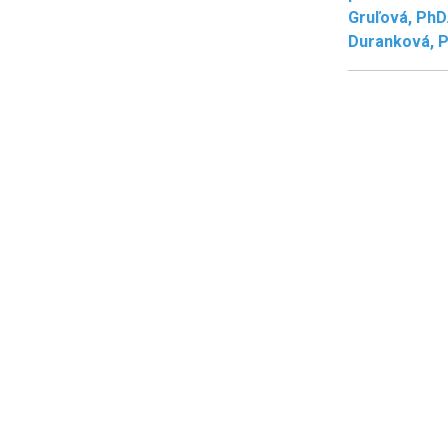
Gruľová, PhD.
Duranková, Ph