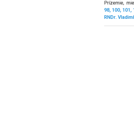
Prízemie, mie
98, 100, 101,
RNDr. Vladimí