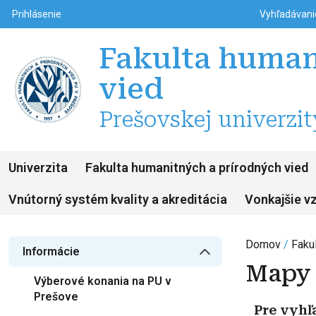
Top m
Používateľské menu
Prihlásenie
Vyhľadávan
Fakulta human
vied
Prešovskej univerzit
Univerzita
Fakulta humanitných a prírodných vied
Vnútorný systém kvality a akreditácia
Vonkajšie v
Domov
Faku
Informácie
Mapy
Výberové konania na PU v
Prešove
Pre vyhľ