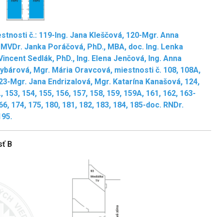
stnosti č.: 119-Ing. Jana Kleščová, 120-Mgr. Anna
 MVDr. Janka Poráčová, PhD., MBA, doc. Ing. Lenka
Vincent Sedlák, PhD., Ing. Elena Jenčová, Ing. Anna
Rybárová, Mgr. Mária Oravcová, miestnosti č. 108, 108A,
, 123-Mgr. Jana Endrizalová, Mgr. Katarína Kanašová, 124,
153, 154, 155, 156, 157, 158, 159, 159A, 161, 162, 163-
6, 174, 175, 180, 181, 182, 183, 184, 185-doc. RNDr.
195.
sť B