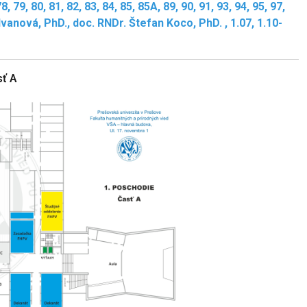
 79, 80, 81, 82, 83, 84, 85, 85A, 89, 90, 91, 93, 94, 95, 97,
Ivanová, PhD., doc. RNDr. Štefan Koco, PhD. , 1.07, 1.10-
sť A