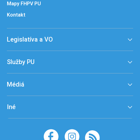
Mapy FHPV PU
Kontakt
Legislatíva a VO
Služby PU
Médiá
Iné