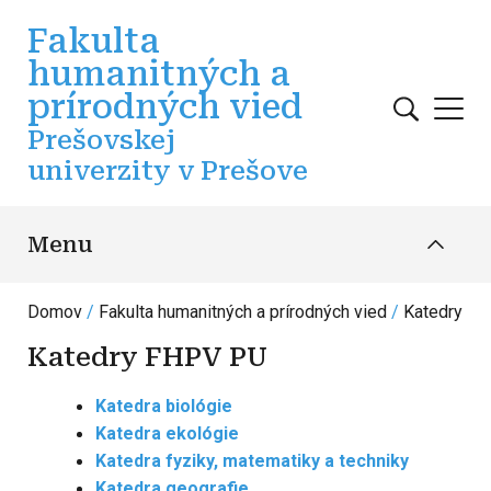
Skočiť na hlavný obsah
Fakulta
humanitných a
prírodných vied
Prešovskej
univerzity v Prešove
Menu
Domov
Fakulta humanitných a prírodných vied
Katedry
Katedry FHPV PU
Katedra biológie
Katedra ekológie
Katedra fyziky, matematiky a techniky
Katedra geografie