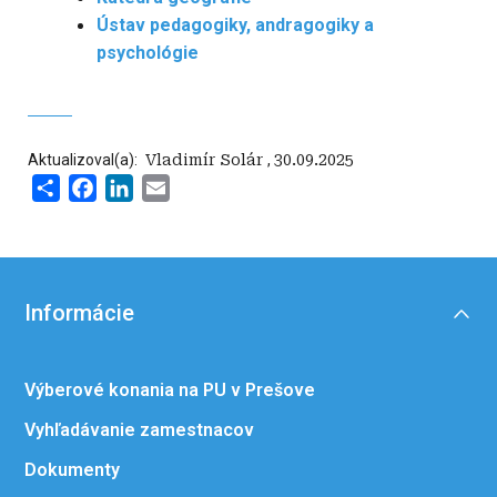
Ústav pedagogiky, andragogiky a
psychológie
Aktualizoval(a):
‍ Vladimír Solár
,
30.09.2025
Share
Facebook
LinkedIn
Email
Informácie
Výberové konania na PU v Prešove
Vyhľadávanie zamestnacov
Dokumenty