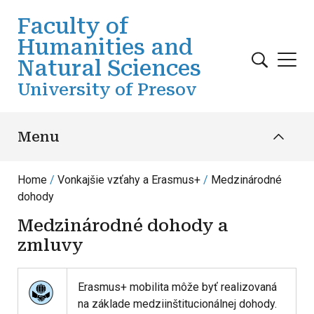
Skip to main content
Faculty of
Humanities and
Natural Sciences
University of Presov
Menu
Home
Vonkajšie vzťahy a Erasmus+
Medzinárodné
dohody
Medzinárodné dohody a
zmluvy
Erasmus+ mobilita môže byť realizovaná
na základe medziinštitucionálnej dohody.