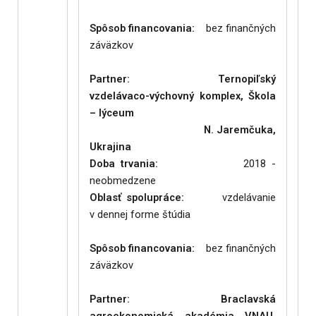
Spôsob financovania:
bez finančných
záväzkov
Partner: Ternopiľský
vzdelávaco-výchovný komplex, Škola
– lýceum
N. Jaremčuka,
Ukrajina
Doba trvania:
2018 -
neobmedzene
Oblasť spolupráce:
vzdelávanie
v dennej forme štúdia
Spôsob financovania:
bez finančných
záväzkov
Partner: Braclavská