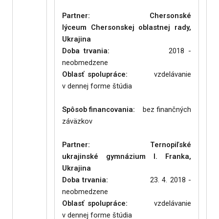
Partner: Chersonské
lýceum Chersonskej oblastnej rady,
Ukrajina
Doba trvania:
2018 -
neobmedzene
Oblasť spolupráce:
vzdelávanie
v dennej forme štúdia
Spôsob financovania:
bez finančných
záväzkov
Partner: Ternopiľské
ukrajinské gymnázium I. Franka,
Ukrajina
Doba trvania:
23. 4. 2018 -
neobmedzene
Oblasť spolupráce:
vzdelávanie
v dennej forme štúdia