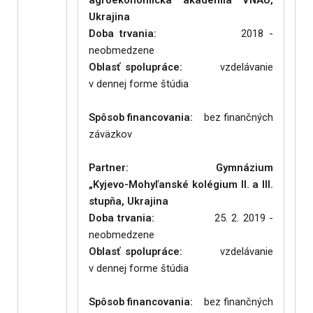
agroekonomická akadémia VNAU,
Ukrajina
Doba trvania:
2018 -
neobmedzene
Oblasť spolupráce:
vzdelávanie
v dennej forme štúdia
Spôsob financovania:
bez finančných
záväzkov
Partner: Gymnázium
„Kyjevo-Mohyľanské kolégium II. a III.
stupňa, Ukrajina
Doba trvania:
25. 2. 2019 -
neobmedzene
Oblasť spolupráce:
vzdelávanie
v dennej forme štúdia
Spôsob financovania:
bez finančných