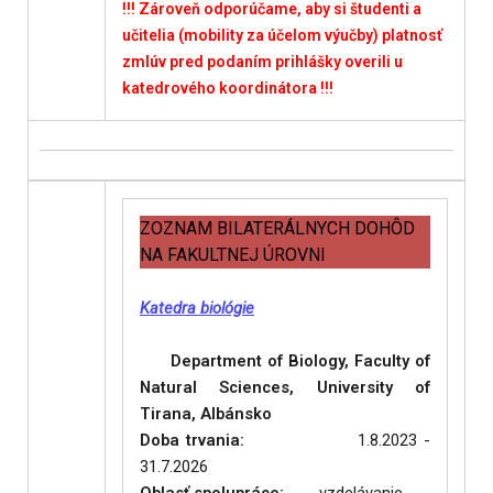
!!! Zároveň odporúčame, aby si študenti a
učitelia (mobility za účelom výučby) platnosť
zmlúv pred podaním prihlášky overili u
katedrového koordinátora
!!!
ZOZNAM BILATERÁLNYCH DOHÔD
NA FAKULTNEJ ÚROVNI
Katedra biológie
rtner: Department of Biology, Faculty of
Natural Sciences, University of
Tirana, Albánsko
Doba trvania:
1.8.2023 -
31.7.2026