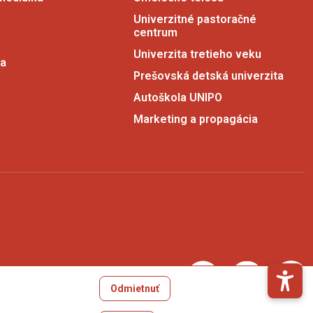
Univerzitné pastoračné
centrum
Univerzita tretieho veku
ia
Prešovská detská univerzita
Autoškola UNIPO
Marketing a propagácia
Odmietnuť