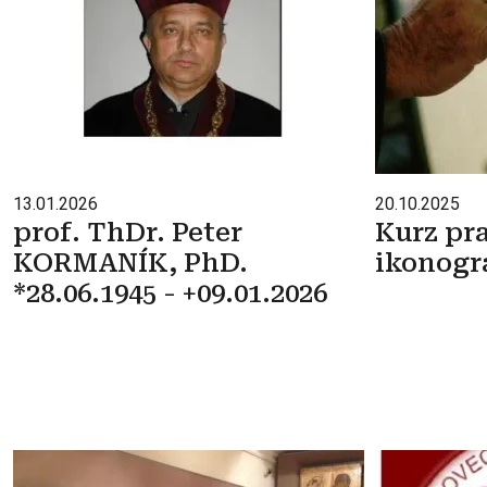
13.01.2026
20.10.2025
prof. ThDr. Peter
Kurz pra
KORMANÍK, PhD.
ikonogra
*28.06.1945 - +09.01.2026