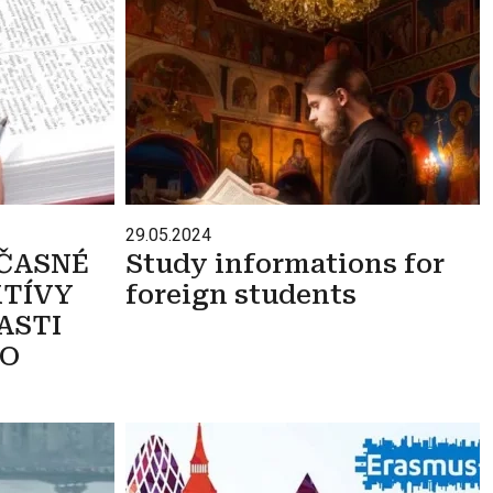
29.05.2024
ÚČASNÉ
Study informations for
KTÍVY
foreign students
ASTI
HO