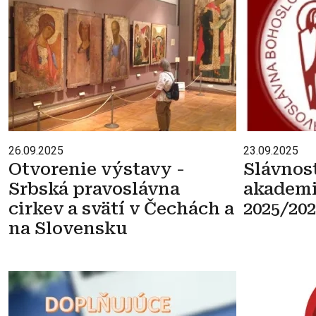
26.09.2025
23.09.2025
Otvorenie výstavy -
Slávnos
Srbská pravoslávna
akademi
cirkev a svätí v Čechách a
2025/202
na Slovensku