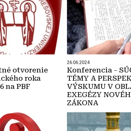
26.06.2024
tné otvorenie
Konferencia - S
ckého roka
TÉMY A PERSPE
6 na PBF
VÝSKUMU V OBL
EXEGÉZY NOVÉ
ZÁKONA