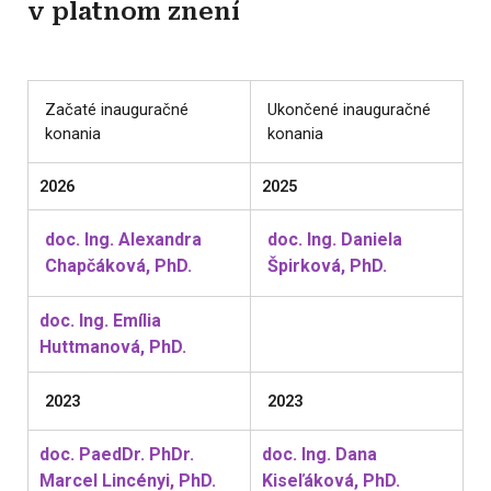
v platnom znení
Začaté inauguračné
Ukončené inauguračné
konania
konania
2026
2025
doc. Ing. Alexandra
doc. Ing. Daniela
Chapčáková, PhD.
Špirková, PhD.
doc. Ing. Emília
Huttmanová, PhD.
2023
2023
doc. PaedDr. PhDr.
doc. Ing. Dana
Marcel Lincényi, PhD.
Kiseľáková, PhD.