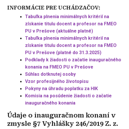
INFORMÁCIE PRE UCHÁDZAČOV:
Tabuľka plnenia minimálnych kritérií na
získanie titulu docent a profesor na FMEO
PU v Prešove (aktuálne platné)
Tabuľka plnenia minimálnych kritérií na
získanie titulu docent a profesor na FMEO
PU v Prešove (platné do 31.3.2025)
Podklady k žiadosti o začatie inauguračného
konania na FMEO PU v Prešove
Súhlas dotknutej osoby
Vzor profesijného životopisu
Pokyny na úhradu poplatku za HIK
Komisia na posúdenie žiadosti o začatie
inauguračného konania
Údaje o inauguračnom konaní v
zmysle §7 Vyhlášky 246/2019 Z. z.