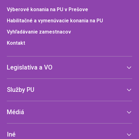
Výberové konania na PU v Prešove
Habilitačné a vymenúvacie konania na PU
Vyhľadávanie zamestnacov
Kontakt
Legislatíva a VO
Služby PU
Médiá
Iné