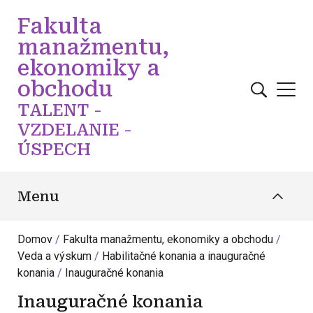
Skočiť na hlavný obsah
Fakulta
manažmentu,
ekonomiky a
obchodu
TALENT -
VZDELANIE -
ÚSPECH
Menu
Domov
Fakulta manažmentu, ekonomiky a obchodu
Veda a výskum
Habilitačné konania a inauguračné
konania
Inauguračné konania
Inauguračné konania