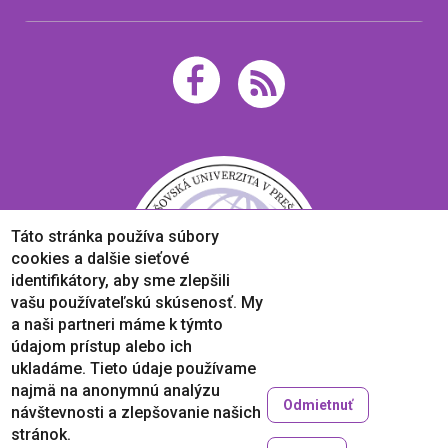
Táto stránka používa súbory
cookies a dalšie sieťové
identifikátory, aby sme zlepšili
vašu používateľskú skúsenosť. My
a naši partneri máme k týmto
údajom prístup alebo ich
ukladáme. Tieto údaje používame
najmä na anonymnú analýzu
Odmietnuť
návštevnosti a zlepšovanie našich
Copyright © 2005-2026
stránok.
Prešovská univerzita v Prešove