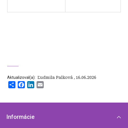
Aktualizoval(a):
‍ Ľudmila Palková
,
16.06.2026
Share
Facebook
LinkedIn
Email
Informácie