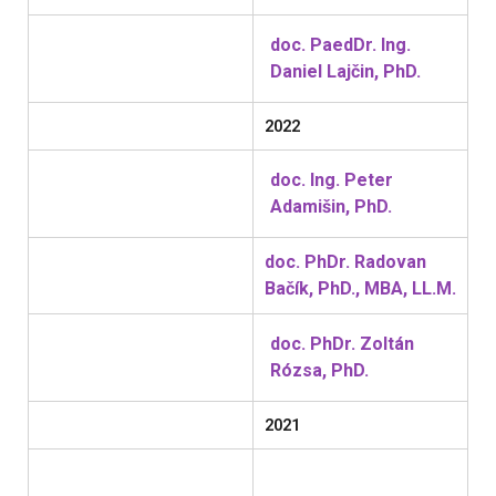
doc. PaedDr. Ing.
Daniel Lajčin, PhD.
2022
doc. Ing. Peter
Adamišin, PhD.
doc. PhDr. Radovan
Bačík, PhD., MBA, LL.M.
doc. PhDr. Zoltán
Rózsa, PhD.
2021