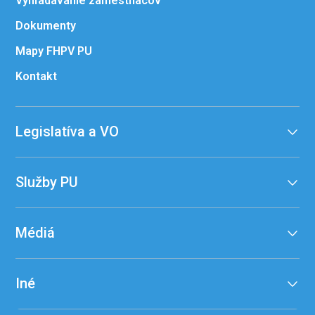
Vyhľadávanie zamestnacov
Dokumenty
Mapy FHPV PU
Kontakt
Legislatíva a VO
Služby PU
Médiá
Iné