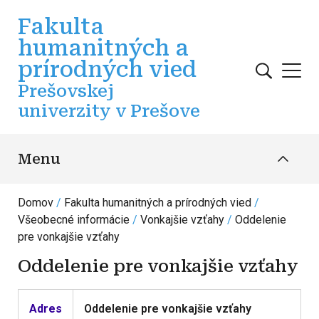
Skočiť na hlavný obsah
Fakulta
humanitných a
prírodných vied
Prešovskej
univerzity v Prešove
Menu
Domov
Fakulta humanitných a prírodných vied
Všeobecné informácie
Vonkajšie vzťahy
Oddelenie
pre vonkajšie vzťahy
Oddelenie pre vonkajšie vzťahy
Adres
Oddelenie pre vonkajšie vzťahy