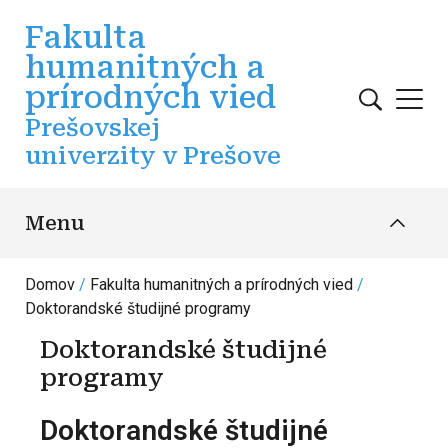
Skočiť na hlavný obsah
Fakulta
humanitných a
prírodných vied
Prešovskej
univerzity v Prešove
Menu
Domov
Fakulta humanitných a prírodných vied
Doktorandské študijné programy
Doktorandské študijné
programy
Doktorandské študijné