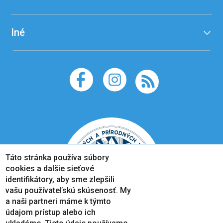
Iné
Táto stránka používa súbory
cookies a dalšie sieťové
identifikátory, aby sme zlepšili
vašu používateľskú skúsenosť. My
a naši partneri máme k týmto
údajom prístup alebo ich