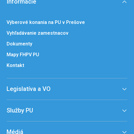
Informácie
Výberové konania na PU v Prešove
Vyhľadávanie zamestnacov
Dokumenty
Mapy FHPV PU
Kontakt
Legislatíva a VO
Služby PU
Médiá