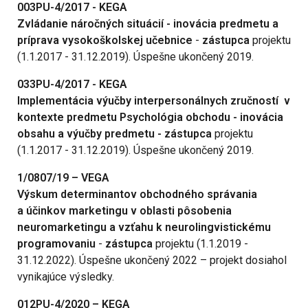
003PU-4/2017 - KEGA
Zvládanie náročných situácií - inovácia predmetu a
príprava vysokoškolskej učebnice
-
zástupca
projektu
(1.1.2017 - 31.12.2019). Úspešne ukončený 2019.
033PU-4/2017 - KEGA
Implementácia výučby interpersonálnych zručností v
kontexte predmetu Psychológia obchodu - inovácia
obsahu a výučby predmetu - zástupca
projektu
(1.1.2017 - 31.12.2019). Úspešne ukončený 2019.
1/0807/19 – VEGA
Výskum determinantov obchodného správania
a účinkov marketingu v oblasti pôsobenia
neuromarketingu a vzťahu k neurolingvistickému
programovaniu
-
zástupca
projektu (1.1.2019 -
31.12.2022). Úspešne ukončený 2022 – projekt dosiahol
vynikajúce výsledky.
012PU-4/2020 – KEGA