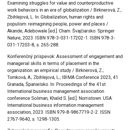
Examining struggles for value and counterproductive
work behaviors in an era of globalization / Birknerová, Z.;
Zbihlejová, L. In: Globalization, human rights and
populism: reimagining people, power and places /
Akande, Adebowale [ed.]. Cham. Švajčiarsko: Springer
Nature, 2023. ISBN 978-3-031-17202-1. ISBN 978-3-
031-17203-8, s. 265-288.
Konferenčný príspevok: Assessment of engagement and
managerial skills in terms of placement in the
organization: an empirical study / Birknerová, Z.;
Tomková, A.; Zbihlejová, L.; IBIMA Conference 2023, 41
Granada, Španielsko. In: Proceedings of the 41st
International business management association
conference Soliman, Khalid S. [ed.]. Norristown. USA:
International business information management
association, 2023. ISBN 979-8-9867719-2-2. ISSN
2767-9640, s. 1298-1305.