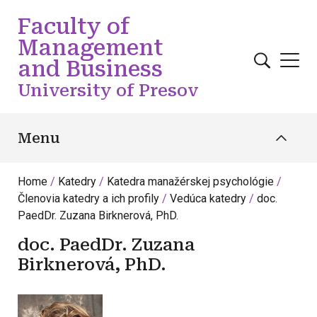
Skip to main content
Faculty of
Management
and Business
University of Presov
Menu
Home
Katedry
Katedra manažérskej psychológie
Členovia katedry a ich profily
Vedúca katedry
doc.
PaedDr. Zuzana Birknerová, PhD.
doc. PaedDr. Zuzana
Birknerová, PhD.