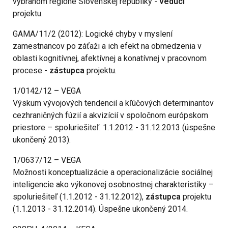
vybranom regióne Slovenskej republiky -
vedúci
projektu.
GAMA/11/2 (2012): Logické chyby v myslení
zamestnancov po záťaži a ich efekt na obmedzenia v
oblasti kognitívnej, afektívnej a konatívnej v pracovnom
procese -
zástupca
projektu.
1/0142/12 – VEGA
Výskum vývojových tendencií a kľúčových determinantov
cezhraničných fúzií a akvizícií v spoločnom európskom
priestore – spoluriešiteľ: 1.1.2012 - 31.12.2013 (úspešne
ukončený 2013).
1/0637/12 – VEGA
Možnosti konceptualizácie a operacionalizácie sociálnej
inteligencie ako výkonovej osobnostnej charakteristiky –
spoluriešiteľ (1.1.2012 - 31.12.2012),
zástupca
projektu
(1.1.2013 - 31.12.2014). Úspešne ukončený 2014.