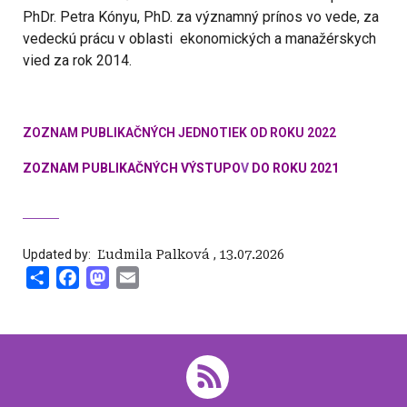
PhDr. Petra Kónyu, PhD. za významný prínos vo vede, za
vedeckú prácu v oblasti ekonomických a manažérskych
vied za rok 2014.
ZOZNAM PUBLIKAČNÝCH JEDNOTIEK OD ROKU 2022
ZOZNAM PUBLIKAČNÝCH VÝSTUPO
V
DO ROKU 2021
Updated by:
‍ Ľudmila Palková
,
13.07.2026
Share
Facebook
Mastodon
Email