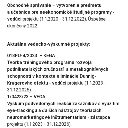
Obchodné správanie – vytvorenie predmetu
a učebnice pre neekonomické študijné programy
-
vedúci
projektu (1.1.2020 - 31.12.2022). Úspešne
ukončený 2022.
Aktuálne vedecko-výskumné projekty:
018PU-4/2023 – KEGA
Tvorba tréningového programu rozvoja
podnikateľských zručností a metakognitívnych
schopností v kontexte eliminácie Dunnig-
Krugerovho efektu - vedúci
projektu (1.1.2023 -
31.12.2025).
1/0428/23 – VEGA
Výskum podvedomých reakcií zákazníkov s využitím
eye-trackingu a ďalších nástrojov tvoriacich
neuromarketingové inštrumentárium
-
zástupca
projektu (1.1.2023 - 31.12.2026).