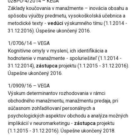
028PU-4/2014 – KEGA
Základy koučovania v manažmente – inovácia obsahu a
spôsobu výučby predmetu, vysokoškolská učebnica a
metodické texty -
vedúci
výskumného tímu (1.1.2014 -
31.12.2016). Úspešne ukončený 2016.
1/0706/14 – VEGA
Kognitívne omyly v myslení, ich identifikácia a
hodnotenie v manažmente - spoluriešiteľ (1.1.2014 -
31.12.2014),
zástupca
projektu (1.1.2015 - 31.12.2016).
Úspešne ukončený 2016.
1/0909/16 – VEGA
Výskum determinantov rozhodovania v rámci
obchodného manažmentu, manažmentu predaja, pri
súčasnom zohľadňovaní personálnych a
psychologických aspektov obchodu a analýza možných
implikácií v neuromarketingu -
zástupca
projektu
(1.1.2015 - 31.12.2016). Úspešne ukončený 2018.