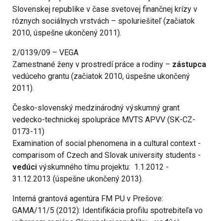
Slovenskej republike v čase svetovej finančnej krízy v
rôznych sociálnych vrstvách – spoluriešiteľ (začiatok
2010, úspešne ukončený 2011).
2/0139/09 – VEGA
Zamestnané ženy v prostredí práce a rodiny –
zástupca
vedúceho grantu (začiatok 2010, úspešne ukončený
2011).
Česko-slovenský medzinárodný výskumný grant
vedecko-technickej spolupráce MVTS APVV (SK-CZ-
0173-11)
Examination of social phenomena in a cultural context -
comparisom of Czech and Slovak university students -
vedúci
výskumného tímu projektu: 1.1.2012 -
31.12.2013 (úspešne ukončený 2013).
Interná grantová agentúra FM PU v Prešove:
GAMA/11/5 (2012): Identifikácia profilu spotrebiteľa vo