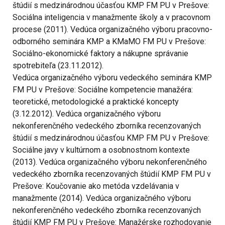
štúdií s medzinárodnou účasťou KMP FM PU v Prešove:
Sociálna inteligencia v manažmente školy a v pracovnom
procese (2011). Vedúca organizačného výboru pracovno-
odborného seminára KMP a KMaMO FM PU v Prešove:
Sociálno-ekonomické faktory a nákupne správanie
spotrebiteľa (23.11.2012).
Vedúca organizačného výboru vedeckého seminára KMP
FM PU v Prešove: Sociálne kompetencie manažéra:
teoretické, metodologické a praktické koncepty
(3.12.2012). Vedúca organizačného výboru
nekonferenčného vedeckého zborníka recenzovaných
štúdií s medzinárodnou účasťou KMP FM PU v Prešove:
Sociálne javy v kultúrnom a osobnostnom kontexte
(2013). Vedúca organizačného výboru nekonferenčného
vedeckého zborníka recenzovaných štúdií KMP FM PU v
Prešove: Koučovanie ako metóda vzdelávania v
manažmente (2014). Vedúca organizačného výboru
nekonferenčného vedeckého zborníka recenzovaných
štúdií KMP FM PU v Prešove: Manažérske rozhodovanie