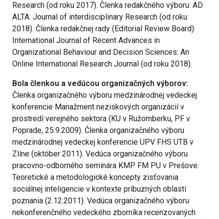
Research (od roku 2017). Členka redakčného výboru: AD
ALTA: Journal of interdisciplinary Research (od roku
2018). Členka redakčnej rady (Editorial Review Board):
International Journal of Recent Advances in
Organizational Behaviour and Decision Sciences: An
Online International Research Journal (od roku 2018).
Bola členkou a vedúcou organizačných výborov:
Členka organizačného výboru medzinárodnej vedeckej
konferencie Manažment neziskových organizácií v
prostredí verejného sektora (KU v Ružomberku, PF v
Poprade, 25.9.2009). Členka organizačného výboru
medzinárodnej vedeckej konferencie UPV FHS UTB v
Zlíne (október 2011). Vedúca organizačného výboru
pracovno-odborného seminára KMP FM PU v Prešove:
Teoretické a metodologické koncepty zisťovania
sociálnej inteligencie v kontexte príbuzných oblastí
poznania (2.12.2011). Vedúca organizačného výboru
nekonferenčného vedeckého zborníka recenzovaných