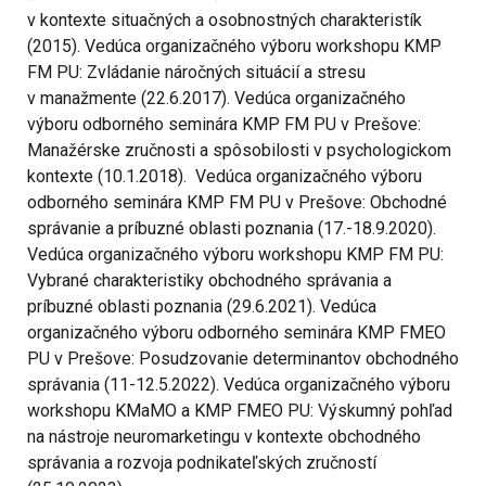
v kontexte situačných a osobnostných charakteristík
(2015). Vedúca organizačného výboru workshopu KMP
FM PU: Zvládanie náročných situácií a stresu
v manažmente (22.6.2017). Vedúca organizačného
výboru odborného seminára KMP FM PU v Prešove:
Manažérske zručnosti a spôsobilosti v psychologickom
kontexte (10.1.2018). Vedúca organizačného výboru
odborného seminára KMP FM PU v Prešove: Obchodné
správanie a príbuzné oblasti poznania (17.-18.9.2020).
Vedúca organizačného výboru workshopu KMP FM PU:
Vybrané charakteristiky obchodného správania a
príbuzné oblasti poznania (29.6.2021). Vedúca
organizačného výboru odborného seminára KMP FMEO
PU v Prešove: Posudzovanie determinantov obchodného
správania (11-12.5.2022). Vedúca organizačného výboru
workshopu KMaMO a KMP FMEO PU: Výskumný pohľad
na nástroje neuromarketingu v kontexte obchodného
správania a rozvoja podnikateľských zručností