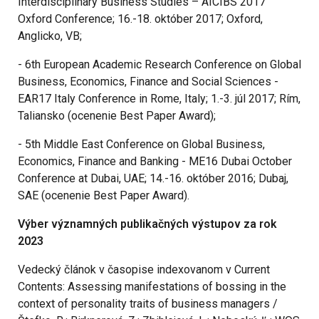
Interdisciplinary Business Studies – AICIBS 2017
Oxford Conference; 16.-18. október 2017; Oxford,
Anglicko, VB;
- 6th European Academic Research Conference on Global
Business, Economics, Finance and Social Sciences -
EAR17 Italy Conference in Rome, Italy; 1.-3. júl 2017; Rím,
Taliansko (ocenenie Best Paper Award);
- 5th Middle East Conference on Global Business,
Economics, Finance and Banking - ME16 Dubai October
Conference at Dubai, UAE; 14.-16. október 2016; Dubaj,
SAE (ocenenie Best Paper Award).
Výber významných publikačných výstupov za rok
2023
Vedecký článok v časopise indexovanom v Current
Contents: Assessing manifestations of bossing in the
context of personality traits of business managers /