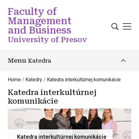
Skip to main content
Faculty of
Management
and Business
University of Presov
Menu
Katedra
Home
Katedry
Katedra interkultúrnej komunikácie
Katedra interkultúrnej
komunikácie
Katedra interkultúrnej komunikácie