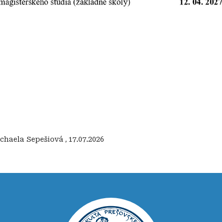
Michaela Sepešiová
,
17.07.2026