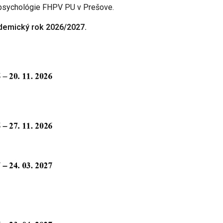
 psychológie FHPV PU v Prešove.
demický rok 2026/2027.