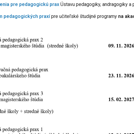
enia pre pedagogickú prax
Ústavu pedagogiky, andragogiky a
 pedagogických praxí
pre učiteľské študijné programy
na aka