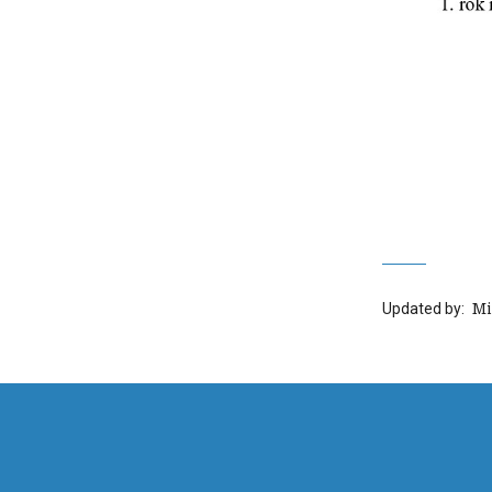
Updated by:
‍ 