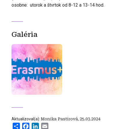
osobne: utorok a štvrtok od 8-12 a 13-14 hod.
Galéria
Aktualizoval(a):
Monika Pastirová
,
25.03.2024
Share
Facebook
LinkedIn
Email