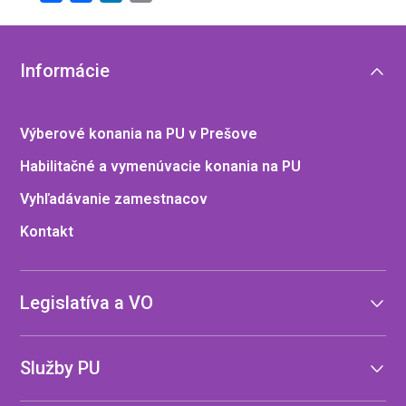
Informácie
Výberové konania na PU v Prešove
Habilitačné a vymenúvacie konania na PU
Vyhľadávanie zamestnacov
Kontakt
Legislatíva a VO
Služby PU