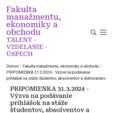
Skočiť na hlavný obsah
Fakulta
manažmentu,
ekonomiky a
obchodu
TALENT -
VZDELANIE -
ÚSPECH
Domov
Fakulta manažmentu, ekonomiky a obchodu
PRIPOMIENKA 31.3.2024 - Výzva na podávanie
prihlášok na stáže študentov, absolventov a doktorandov
PRIPOMIENKA 31.3.2024 -
Výzva na podávanie
prihlášok na stáže
študentov, absolventov a