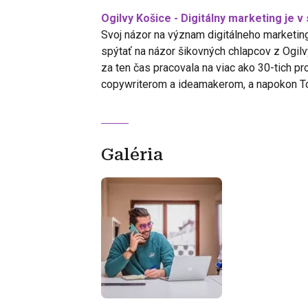
Ogilvy Košice - Digitálny marketing je 
Svoj názor na význam digitálneho marketing
spýtať na názor šikovných chlapcov z Ogilvy
za ten čas pracovala na viac ako 30-tich pr
copywriterom a ideamakerom, a napokon Tom
Galéria