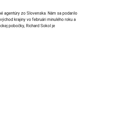
amné agentúry zo Slovenska. Nám sa podarilo
východ krajiny vo februári minulého roku a
ickej pobočky, Richard Sokol je