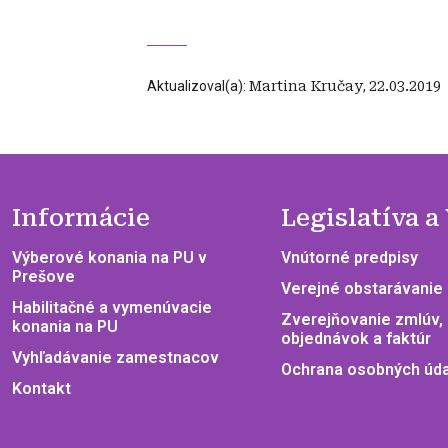
Aktualizoval(a):
Martina Kručay
,
22.03.2019
Informácie
Legislatíva a
Výberové konania na PU v
Vnútorné predpisy
Prešove
Verejné obstarávanie
Habilitačné a vymenúvacie
Zverejňovanie zmlúv,
konania na PU
objednávok a faktúr
Vyhľadávanie zamestnacov
Ochrana osobných úd
Kontakt