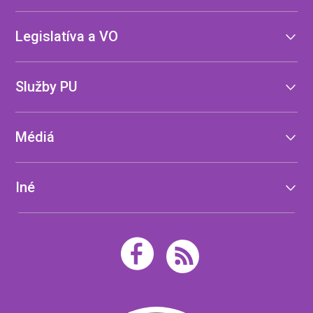
Legislatíva a VO
Služby PU
Médiá
Iné