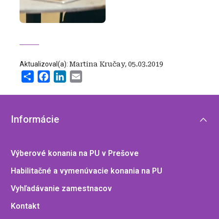
Aktualizoval(a):
Martina Kručay
,
05.03.2019
Share
Facebook
LinkedIn
Email
Informácie
Výberové konania na PU v Prešove
Habilitačné a vymenúvacie konania na PU
Vyhľadávanie zamestnacov
Kontakt