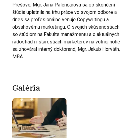
Prešove, Mgr. Jana Palenčarová sa po skončení
štúdia uplatnila na trhu práce vo svojom odbore a
dnes sa profesionálne venuje Copywritingu a
obsahovému marketingu. O svojich skúsenostiach
so štúdiom na Fakulte manažmentu a o aktuálnych
radostiach i starostiach marketérov na voľnej nohe
sa zhováral interný doktorand, Mgr. Jakub Horváth,
MBA.
Galéria