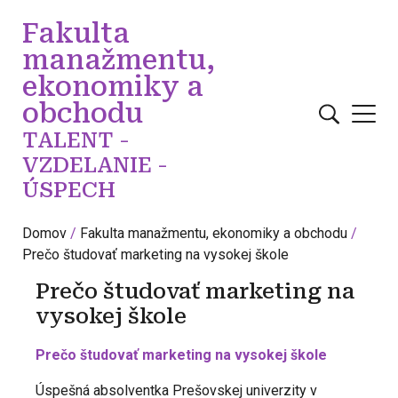
Skočiť na hlavný obsah
Fakulta
manažmentu,
ekonomiky a
obchodu
TALENT -
VZDELANIE -
ÚSPECH
Domov
Fakulta manažmentu, ekonomiky a obchodu
Prečo študovať marketing na vysokej škole
Prečo študovať marketing na
vysokej škole
Prečo študovať marketing na vysokej škole
Úspešná absolventka Prešovskej univerzity v