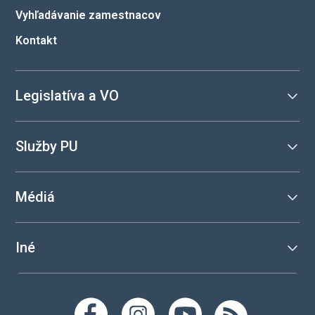
Vyhľadávanie zamestnacov
Kontakt
Legislatíva a VO
Služby PU
Médiá
Iné