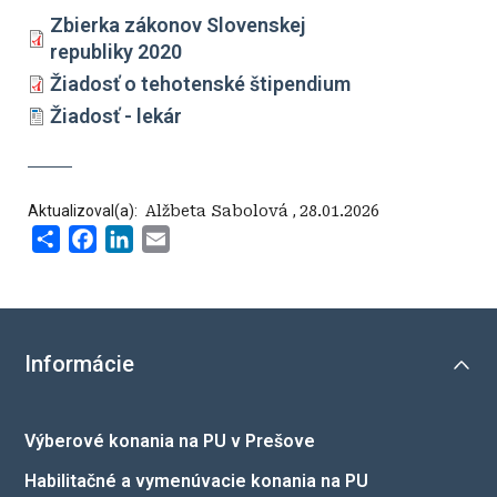
Zbierka zákonov Slovenskej
republiky 2020
Žiadosť o tehotenské štipendium
Žiadosť - lekár
Aktualizoval(a):
‍ Alžbeta Sabolová
,
28.01.2026
Share
Facebook
LinkedIn
Email
Informácie
Výberové konania na PU v Prešove
Habilitačné a vymenúvacie konania na PU