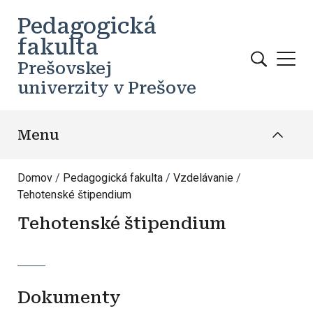
Skočiť na hlavný obsah
Pedagogická
fakulta
Prešovskej
univerzity v Prešove
Menu
Domov
Pedagogická fakulta
Vzdelávanie
Tehotenské štipendium
Tehotenské štipendium
Dokumenty