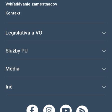
Vyhľadávanie zamestnacov
Kontakt
Legislatíva a VO
Služby PU
Médiá
Iné