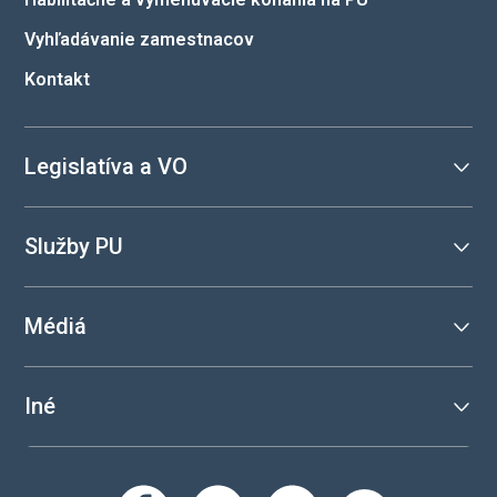
Vyhľadávanie zamestnacov
Kontakt
Legislatíva a VO
Služby PU
Médiá
Iné