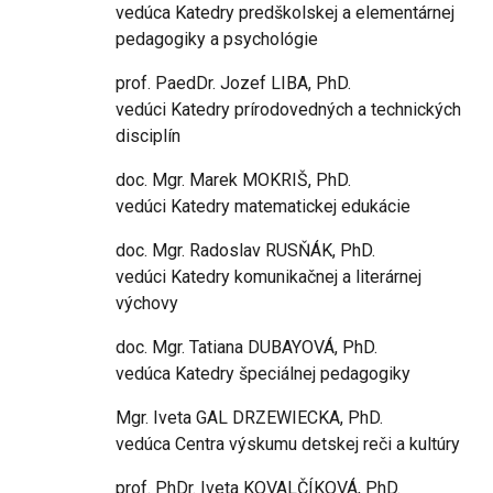
vedúca Katedry predškolskej a elementárnej
pedagogiky a psychológie
prof. PaedDr. Jozef LIBA, PhD.
vedúci Katedry prírodovedných a technických
disciplín
doc. Mgr. Marek MOKRIŠ, PhD.
vedúci Katedry matematickej edukácie
doc. Mgr. Radoslav RUSŇÁK, PhD.
vedúci Katedry komunikačnej a literárnej
výchovy
doc. Mgr. Tatiana DUBAYOVÁ, PhD.
vedúca Katedry špeciálnej pedagogiky
Mgr. Iveta GAL DRZEWIECKA, PhD.
vedúca Centra výskumu detskej reči a kultúry
prof. PhDr. Iveta KOVALČÍKOVÁ, PhD.