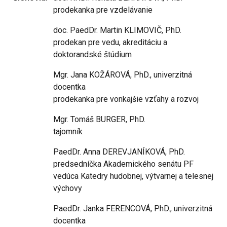
prodekanka pre vzdelávanie
doc. PaedDr. Martin KLIMOVIČ, PhD.
prodekan pre vedu, akreditáciu a
doktorandské štúdium
Mgr. Jana KOŽÁROVÁ, PhD., univerzitná
docentka
prodekanka pre vonkajšie vzťahy a rozvoj
Mgr. Tomáš BURGER, PhD.
tajomník
PaedDr. Anna DEREVJANÍKOVÁ, PhD.
predsedníčka Akademického senátu PF
vedúca Katedry hudobnej, výtvarnej a telesnej
výchovy
PaedDr. Janka FERENCOVÁ, PhD., univerzitná
docentka