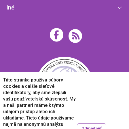
Iné
Táto stránka používa súbory
cookies a dalšie sieťové
identifikátory, aby sme zlepšili
vašu používateľskú skúsenosť. My
a naši partneri máme k týmto
údajom prístup alebo ich
ukladáme. Tieto údaje používame
najmä na anonymnú analýzu
Odmietnuť