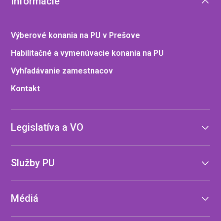
Informácie
Výberové konania na PU v Prešove
Habilitačné a vymenúvacie konania na PU
Vyhľadávanie zamestnacov
Kontakt
Legislatíva a VO
Služby PU
Médiá