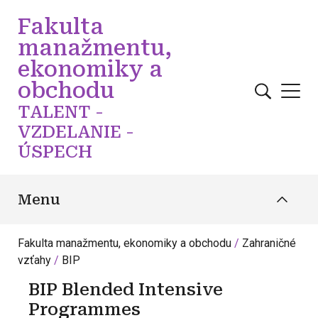
Skočiť na hlavný obsah
Fakulta
manažmentu,
ekonomiky a
obchodu
TALENT -
VZDELANIE -
ÚSPECH
Menu
Fakulta manažmentu, ekonomiky a obchodu
Zahraničné
vzťahy
BIP
BIP Blended Intensive
Programmes