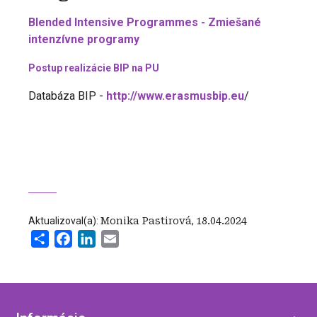
Blended Intensive Programmes - Zmiešané
intenzívne programy
Postup realizácie BIP na PU
Databáza BIP -
http://www.erasmusbip.eu
/
Aktualizoval(a):
Monika Pastirová
,
18.04.2024
Share
Facebook
LinkedIn
Email