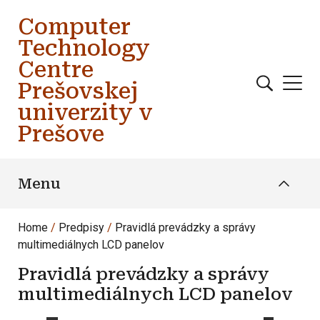
Skip to main content
Computer
Technology
Centre
Prešovskej
univerzity v
Prešove
Menu
Home
Predpisy
Pravidlá prevádzky a správy
multimediálnych LCD panelov
Pravidlá prevádzky a správy
multimediálnych LCD panelov