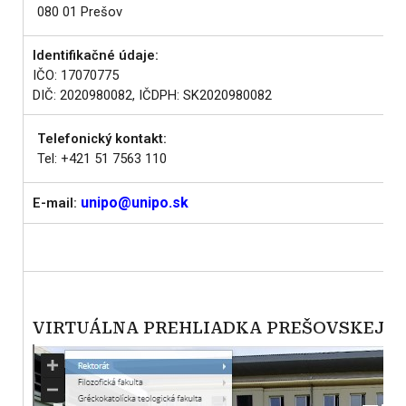
080 01 Prešov
Identifikačné údaje:
IČO: 17070775
DIČ: 2020980082, IČDPH: SK2020980082
Telefonický kontakt:
Tel: +421 51 7563 110
unipo@unipo.sk
E-mail:
VIRTUÁLNA PREHLIADKA PREŠOVSKEJ U