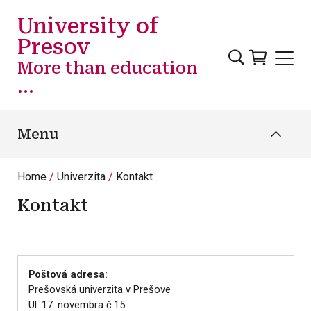
Skip to main content
University of
Presov
More than education
...
Menu
Home
Univerzita
Kontakt
Kontakt
Poštová adresa:
Prešovská univerzita v Prešove
Ul. 17. novembra č.15