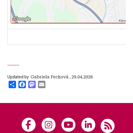
Updated by:
Gabriela Fecková
,
29.04.2026
Share
Facebook
Mastodon
Email