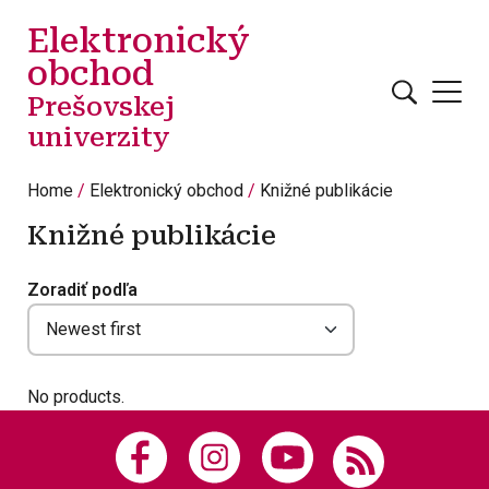
Skip to main content
Elektronický
obchod
Prešovskej
univerzity
Home
Elektronický obchod
Knižné publikácie
Knižné publikácie
Zoradiť podľa
No products.