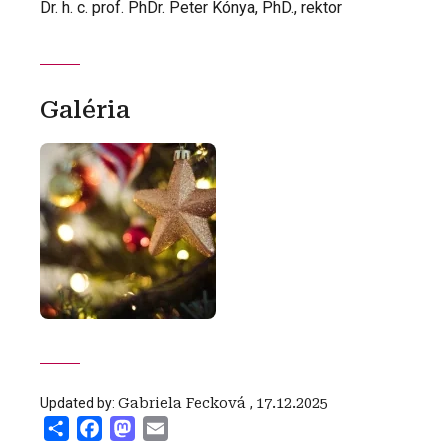
Dr. h. c. prof. PhDr. Peter Kónya, PhD., rektor
Galéria
Updated by:
Gabriela Fecková
,
17.12.2025
Share
Facebook
Mastodon
Email