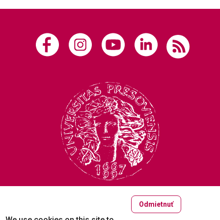
Odmietnuť
Copyright © 2005-2026
We use cookies on this site to