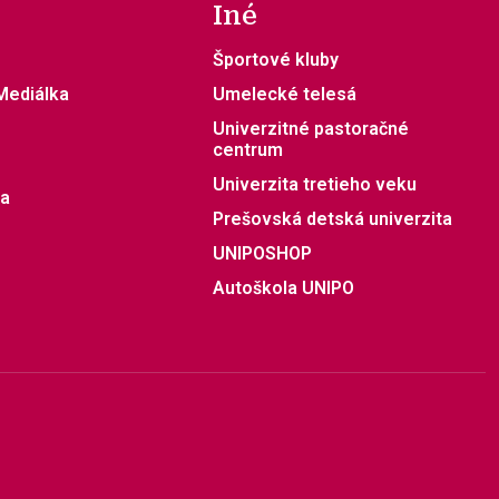
Iné
Športové kluby
 Mediálka
Umelecké telesá
Univerzitné pastoračné
centrum
Univerzita tretieho veku
ia
Prešovská detská univerzita
UNIPOSHOP
Autoškola UNIPO