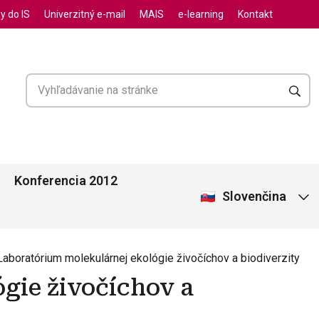
y do IS
Univerzitný e-mail
MAIS
e-learning
Kontakt
Konferencia 2012
Slovenčina
Laboratórium molekulárnej ekológie živočíchov a biodiverzity
gie živočíchov a