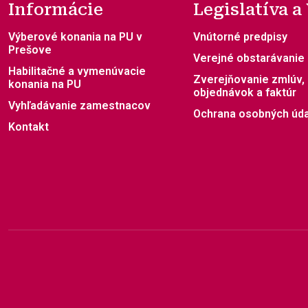
Informácie
Legislatíva a
Výberové konania na PU v
Vnútorné predpisy
Prešove
Verejné obstarávanie
Habilitačné a vymenúvacie
Zverejňovanie zmlúv,
konania na PU
objednávok a faktúr
Vyhľadávanie zamestnacov
Ochrana osobných úd
Kontakt