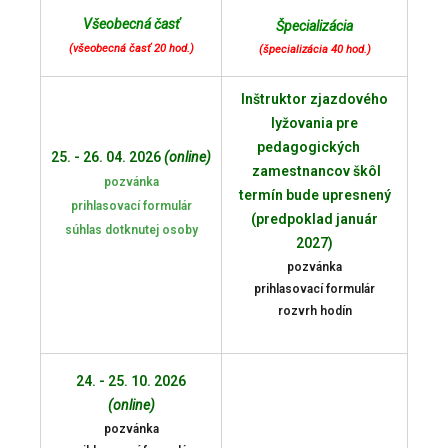
Všeobecná časť
Špecializácia
(všeobecná časť 20 hod.)
(špecializácia 40 hod.)
Inštruktor zjazdového
lyžovania pre
pedagogických
25. - 26. 04. 2026
(online)
zamestnancov škôl
pozvánka
termín bude upresnený
prihlasovací formulár
(predpoklad január
súhlas dotknutej osoby
2027)
pozvánka
prihlasovací formulár
rozvrh hodín
24. - 25. 10. 2026
(online)
pozvánka