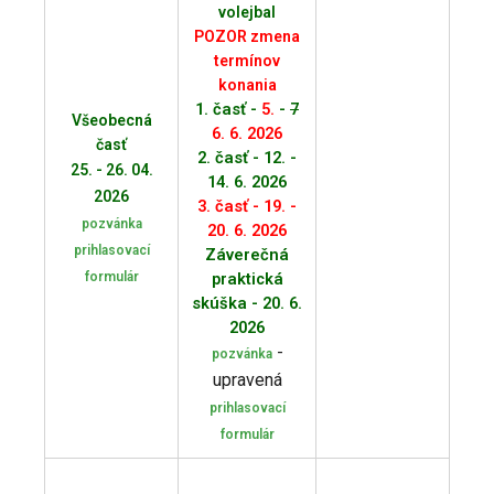
volejbal
POZOR zmena
termínov
konania
1. časť -
5.
-
7
Všeobecná
6. 6. 2026
časť
2. časť - 12. -
25. - 26. 04.
14. 6. 2026
2026
3. časť - 19. -
pozvánka
20. 6. 2026
prihlasovací
Záverečná
formulár
praktická
skúška - 20. 6.
2026
-
pozvánka
upravená
prihlasovací
formulár