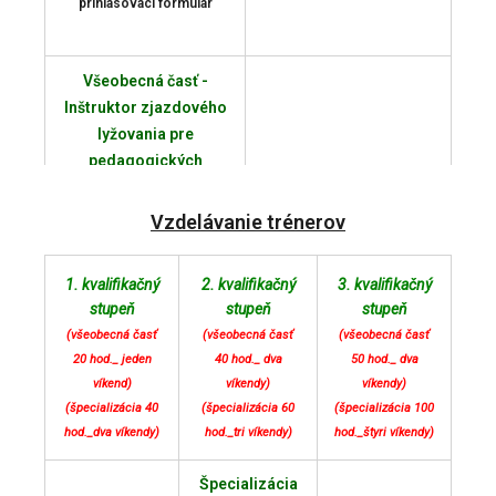
prihlasovací formulár
Všeobecná časť -
Inštruktor zjazdového
lyžovania pre
pedagogických
zamestnancov škôl
24. - 25. 10. 2026
(online)
Vzdelávanie trénerov
pozvánka
prihlasovací formulár
1. kvalifikačný
2. kvalifikačný
3. kvalifikačný
rozvrh hodín
stupeň
stupeň
stupeň
(všeobecná časť
(všeobecná časť
(všeobecná časť
20 hod._ jeden
40 hod._ dva
50 hod._ dva
víkend)
víkendy)
víkendy)
(špecializácia 40
(špecializácia 60
(špecializácia 100
hod._dva víkendy)
hod._tri víkendy)
hod._štyri víkendy)
Špecializácia