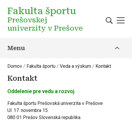
Skočiť na hlavný obsah
Fakulta športu
Prešovskej
univerzity v Prešove
Menu
Domov
Fakulta športu
Veda a výskum
Kontakt
Kontakt
Oddelenie pre vedu a rozvoj
Fakulta športu Prešovská univerzita v Prešove
Ul. 17. novembra 15
080 01 Prešov Slovenská republika