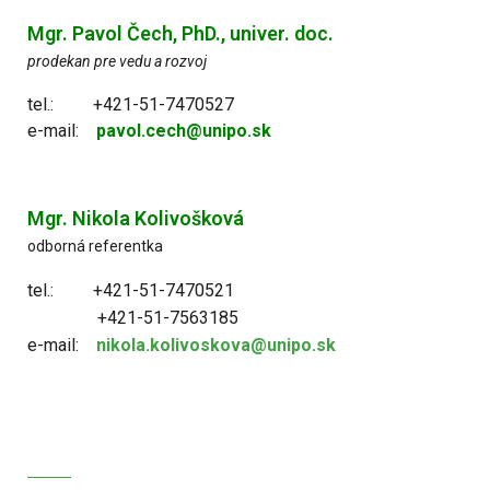
Mgr. Pavol Čech, PhD., univer. doc.
prodekan pre vedu a rozvoj
tel.:
+421-51-7470527
e-mail:
pavol.cech@unipo.sk
Mgr. Nikola Kolivošková
odborná referentka
tel.:
+421-51-7470521
+421-51-7563185
e-mail:
nikola.kolivoskova@unipo.sk