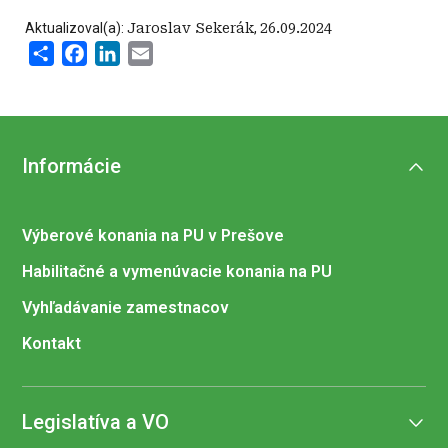
Aktualizoval(a):
Jaroslav Sekerák
,
26.09.2024
Share
Facebook
LinkedIn
Email
Informácie
Výberové konania na PU v Prešove
Habilitačné a vymenúvacie konania na PU
Vyhľadávanie zamestnacov
Kontakt
Legislatíva a VO