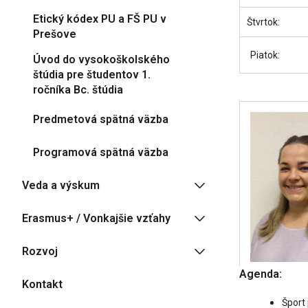
Etický kódex PU a FŠ PU v
Štvrtok:
Prešove
Piatok:
Úvod do vysokoškolského
štúdia pre študentov 1.
ročníka Bc. štúdia
Predmetová spätná väzba
Programová spätná väzba
Veda a výskum
Erasmus+ / Vonkajšie vzťahy
Rozvoj
Agenda:
Kontakt
Šport 