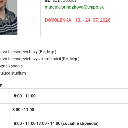
tel.: 051/7563181
marcela.brindzkova@unipo.sk
DOVOLENKA 13. - 24. 07. 2026
stvo telesnej výchovy (Bc., Mgr.)
stvo telesnej výchovy v kombinácií (Bc., Mgr.)
ózne konanie
rujúce štúdium
y:
8:00 - 11:00
8:00 - 11:00
8:00 - 11:00 13:00 - 14:00 (sociálne štipendiá)