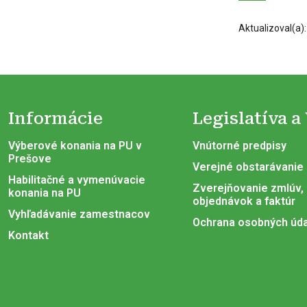
Aktualizoval(a)
Informácie
Legislatíva a
Výberové konania na PU v
Vnútorné predpisy
Prešove
Verejné obstarávanie
Habilitačné a vymenúvacie
Zverejňovanie zmlúv,
konania na PU
objednávok a faktúr
Vyhľadávanie zamestnacov
Ochrana osobných úd
Kontakt