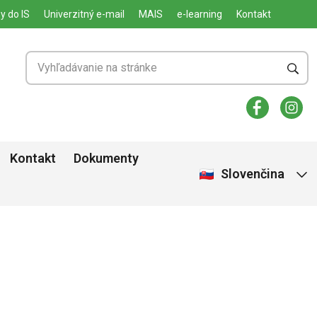
y do IS
Univerzitný e-mail
MAIS
e-learning
Kontakt
Kontakt
Dokumenty
Slovenčina