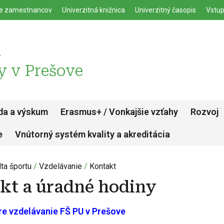
enu
Skočiť na hlavný obsah
ie zamestnancov
Univerzitná knižnica
Univerzitný časopis
Vstup
u
y v Prešove
da a výskum
Erasmus+ / Vonkajšie vzťahy
Rozvoj
e
Vnútorný systém kvality a akreditácia
ta športu
Vzdelávanie
Kontakt
kt a úradné hodiny
re vzdelávanie FŠ PU v Prešove