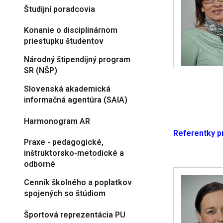
Študijní poradcovia
Konanie o disciplinárnom
priestupku študentov
Národný štipendijný program
SR (NŠP)
Slovenská akademická
informačná agentúra (SAIA)
Harmonogram AR
Referentky p
Praxe - pedagogické,
inštruktorsko-metodické a
odborné
Cenník školného a poplatkov
spojených so štúdiom
Športová reprezentácia PU