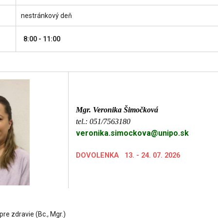
nestránkový deň
8:00 - 11:00
Mgr. Veronika Šimočková
tel.: 051/7563180
veronika.simockova@unipo.sk
DOVOLENKA 13. - 24. 07. 2026
pre zdravie (Bc., Mgr.)