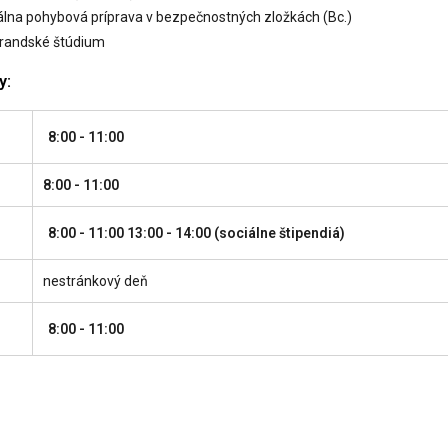
álna pohybová príprava v bezpečnostných zložkách (Bc.)
randské štúdium
y:
8:00 - 11:00
8:00 - 11:00
8:00 - 11:00 13:00 - 14:00 (sociálne štipendiá)
nestránkový deň
8:00 - 11:00