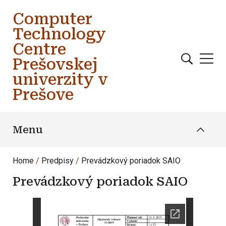
Skip to main content
Computer
Technology
Centre
Prešovskej
univerzity v
Prešove
Menu
Home
Predpisy
Prevádzkový poriadok SAIO
Prevádzkový poriadok SAIO