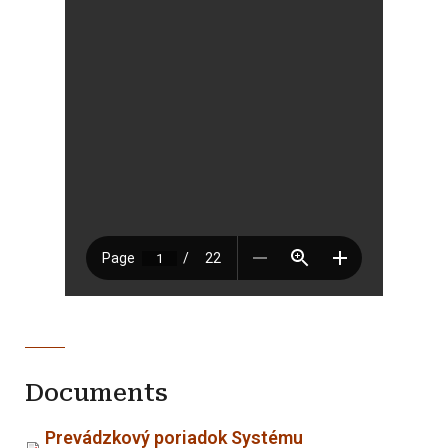
Documents
Prevádzkový poriadok Systému